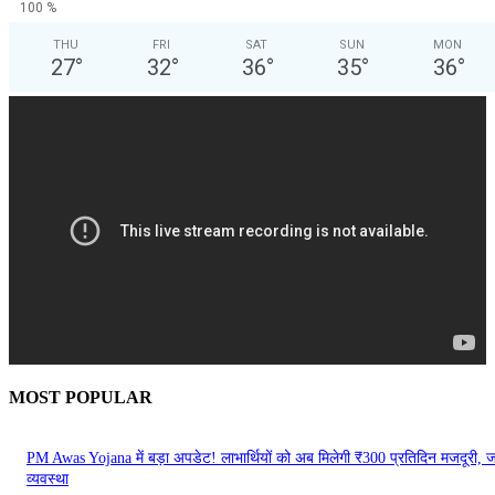
100 %
THU
FRI
SAT
SUN
MON
27
°
32
°
36
°
35
°
36
°
MOST POPULAR
PM Awas Yojana में बड़ा अपडेट! लाभार्थियों को अब मिलेगी ₹300 प्रतिदिन मजदूरी, ज
व्यवस्था