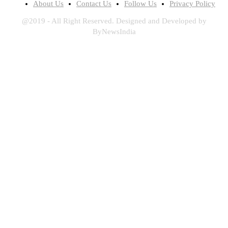
About Us
Contact Us
Follow Us
Privacy Policy
@2019 - All Right Reserved. Designed and Developed by
ByNewsIndia