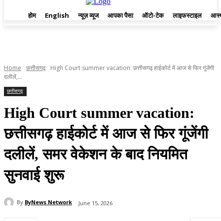
होम
English
न्यूज़ व्यूज
आपका पैसा
ऑटो-टेक
लाइफस्टाइल
आस्
Home
छत्तीसगढ़
High Court summer vacation: छत्तीसगढ़ हाईकोर्ट में आज से फिर गूंजेंगी
दलीलें,...
छत्तीसगढ़
High Court summer vacation:
छत्तीसगढ़ हाईकोर्ट में आज से फिर गूंजेंगी
दलीलें, समर वेकेशन के बाद नियमित
सुनवाई शुरू
By
ByNews Network
June 15, 2026