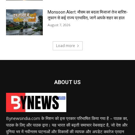
Monsoon Alert: मौसम का बदला मिजाज! तेज बारिश-
तूफान से कई राज्य प्रभावित, जानें आपके शहर का हाल
August 7, 2026
Load more
ABOUT US
Bynewsindia.com के मिशन को इस प्रकार परिभाषित किया गया है – पाठक का,
पाठक के लिए और पाठक द्वारा। यह भारत की बढ़ती समाचार वेबसाइट है, जो देश और
दुनिया भर में नवीनतम घटनाओं और विकासों की व्यापक और अपडेट कवरेज प्रदान