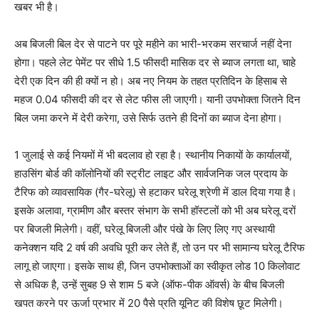
खबर भी है।
अब बिजली बिल देर से पाटने पर पूरे महीने का भारी-भरकम सरचार्ज नहीं देना
होगा। पहले लेट पेमेंट पर सीधे 1.5 फीसदी मासिक दर से ब्याज लगता था, चाहे
देरी एक दिन की ही क्यों न हो। अब नए नियम के तहत प्रतिदिन के हिसाब से
महज 0.04 फीसदी की दर से लेट फीस ली जाएगी। यानी उपभोक्ता जितने दिन
बिल जमा करने में देरी करेगा, उसे सिर्फ उतने ही दिनों का ब्याज देना होगा।
1 जुलाई से कई नियमों में भी बदलाव हो रहा है। स्थानीय निकायों के कार्यालयों,
हाउसिंग बोर्ड की कॉलोनियों की स्ट्रीट लाइट और सार्वजनिक जल प्रदाय के
टैरिफ को व्यावसायिक (गैर-घरेलू) से हटाकर घरेलू श्रेणी में डाल दिया गया है।
इसके अलावा, ग्रामीण और बस्तर संभाग के सभी हॉस्टलों को भी अब घरेलू दरों
पर बिजली मिलेगी। वहीं, घरेलू बिजली और पंखे के लिए लिए गए अस्थायी
कनेक्शन यदि 2 वर्ष की अवधि पूरी कर लेते हैं, तो उन पर भी सामान्य घरेलू टैरिफ
लागू हो जाएगा। इसके साथ ही, जिन उपभोक्ताओं का स्वीकृत लोड 10 किलोवाट
से अधिक है, उन्हें सुबह 9 से शाम 5 बजे (ऑफ-पीक ऑवर्स) के बीच बिजली
खपत करने पर ऊर्जा प्रभार में 20 पैसे प्रति यूनिट की विशेष छूट मिलेगी।