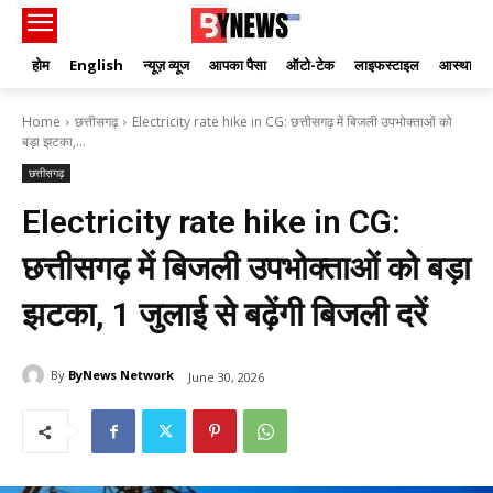
होम
English
न्यूज़ व्यूज
आपका पैसा
ऑटो-टेक
लाइफस्टाइल
आस्था
Home
छत्तीसगढ़
Electricity rate hike in CG: छत्तीसगढ़ में बिजली उपभोक्ताओं को
बड़ा झटका,...
छत्तीसगढ़
Electricity rate hike in CG:
छत्तीसगढ़ में बिजली उपभोक्ताओं को बड़ा
झटका, 1 जुलाई से बढ़ेंगी बिजली दरें
By
ByNews Network
June 30, 2026