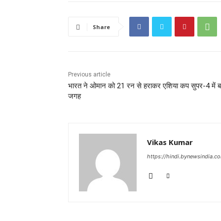
Share
Previous article
भारत ने ओमान को 21 रन से हराकर एशिया कप सुपर-4 में 
जगह
Vikas Kumar
https://hindi.bynewsindia.c