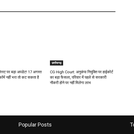
छत्तीसगढ़
 लिस्ट पर बड़ा अपडेट! 17 अगस्त
CG High Court: अनुकंपा नियुक्ति पर हाईकोर्ट
फॉर्म नहीं भरा तो कट सकता है
का बड़ा फैसला, परिवार में पहले से सरकारी
नौकरी होने पर नहीं मिलेगा लाभ
Popular Posts
T