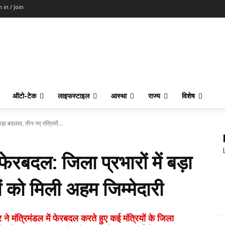
n in / Join
ऑटो-टेक
लाइफस्टाइल
आस्था
राज्य
विशेष
बड़ा बदलाव, तीन नए मंत्रियों...
 फेरबदल: जिला प्रभारों में बड़ा
ं को मिली अहम जिम्मेदारी
त्रिमंडल में फेरबदल करते हुए कई मंत्रियों के जिला