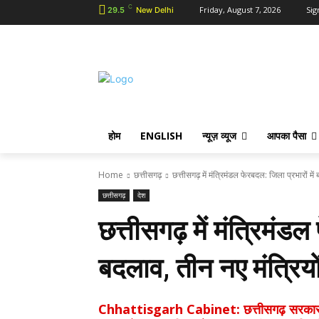
C
Friday, August 7, 2026
Sig
29.5
New Delhi
होम
ENGLISH
न्यूज़ व्यूज
आपका पैसा
Home
छत्तीसगढ़
छत्तीसगढ़ में मंत्रिमंडल फेरबदल: जिला प्रभारों में 
छत्तीसगढ़
देश
छत्तीसगढ़ में मंत्रिमंडल
बदलाव, तीन नए मंत्रियो
Chhattisgarh Cabinet: छत्तीसगढ़ सरकार ने मं