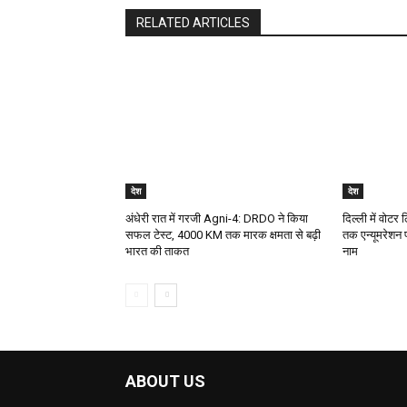
RELATED ARTICLES
देश
देश
अंधेरी रात में गरजी Agni-4: DRDO ने किया
दिल्ली में वोटर
सफल टेस्ट, 4000 KM तक मारक क्षमता से बढ़ी
तक एन्यूमरेशन 
भारत की ताकत
नाम
ABOUT US