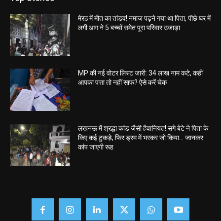
मेरठ में मौत का तांडव! नमाज पढ़ने गया था पिता, पीछे घर में
लगी आग ने 5 बच्चों समेत पूरा परिवार उजाड़ा
MP की नई वोटर लिस्ट जारी: 34 लाख नाम कटे, कहीं
आपका पत्ता तो नहीं साफ? ऐसे करें चेक
लखनऊ में श्रद्धा कांड जैसी हैवानियत! सगे बेटे ने पिता के
किए कई टुकड़े, फिर ड्रम में भरकर जो किया… जानकर
कांप जाएगी रूह