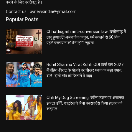
करने के लिए प्रतिबद्ध है।
Contact us : bynewsindia@gmail.com
Popular Posts
Chhattisgarh anti-conversion law: छत्तीसगढ़ में
लागू हुआ एंटी-कनवर्जन कानून, धर्म बदलने से 60 दिन
पहले प्रशासन को देनी होगी सूचना
Rohit Sharma Virat Kohli: ODI वर्ल्ड कप 2027
में रोहित-विराट के खेलने पर शिखर धवन का बड़ा बयान,
बोले- दोनों टीम को जिताने में मदद...
Ohh My Dog Screening: रवीना टंडन पर अचानक
झपटा डॉगी, एक्ट्रेस ने बिना घबराए ऐसे किया हालात को
कंट्रोल