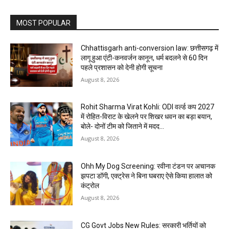
MOST POPULAR
Chhattisgarh anti-conversion law: छत्तीसगढ़ में
लागू हुआ एंटी-कनवर्जन कानून, धर्म बदलने से 60 दिन
पहले प्रशासन को देनी होगी सूचना
August 8, 2026
Rohit Sharma Virat Kohli: ODI वर्ल्ड कप 2027
में रोहित-विराट के खेलने पर शिखर धवन का बड़ा बयान,
बोले- दोनों टीम को जिताने में मदद...
August 8, 2026
Ohh My Dog Screening: रवीना टंडन पर अचानक
झपटा डॉगी, एक्ट्रेस ने बिना घबराए ऐसे किया हालात को
कंट्रोल
August 8, 2026
CG Govt Jobs New Rules: सरकारी भर्तियों को