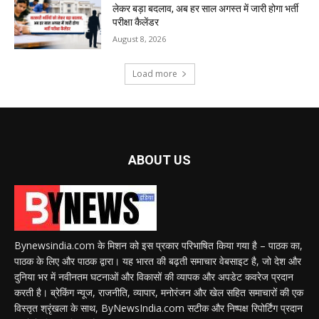
लेकर बड़ा बदलाव, अब हर साल अगस्त में जारी होगा भर्ती
परीक्षा कैलेंडर
August 8, 2026
Load more
ABOUT US
Bynewsindia.com के मिशन को इस प्रकार परिभाषित किया गया है – पाठक का,
पाठक के लिए और पाठक द्वारा। यह भारत की बढ़ती समाचार वेबसाइट है, जो देश और
दुनिया भर में नवीनतम घटनाओं और विकासों की व्यापक और अपडेट कवरेज प्रदान
करती है। ब्रेकिंग न्यूज, राजनीति, व्यापार, मनोरंजन और खेल सहित समाचारों की एक
विस्तृत श्रृंखला के साथ, ByNewsIndia.com सटीक और निष्पक्ष रिपोर्टिंग प्रदान