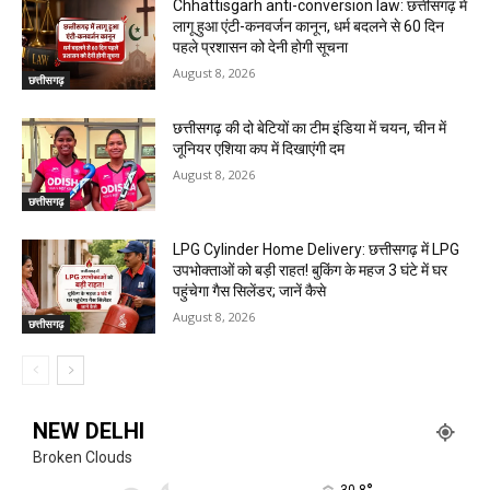
Chhattisgarh anti-conversion law: छत्तीसगढ़ में
लागू हुआ एंटी-कनवर्जन कानून, धर्म बदलने से 60 दिन
पहले प्रशासन को देनी होगी सूचना
August 8, 2026
छत्तीसगढ़
छत्तीसगढ़ की दो बेटियों का टीम इंडिया में चयन, चीन में
जूनियर एशिया कप में दिखाएंगी दम
August 8, 2026
छत्तीसगढ़
LPG Cylinder Home Delivery: छत्तीसगढ़ में LPG
उपभोक्ताओं को बड़ी राहत! बुकिंग के महज 3 घंटे में घर
पहुंचेगा गैस सिलेंडर; जानें कैसे
August 8, 2026
छत्तीसगढ़
NEW DELHI
Broken Clouds