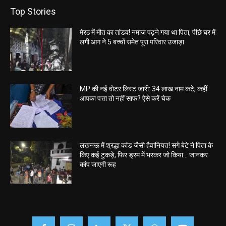
Top Stories
मेरठ में मौत का तांडव! नमाज पढ़ने गया था पिता, पीछे घर में
लगी आग ने 5 बच्चों समेत पूरा परिवार उजाड़ा
MP की नई वोटर लिस्ट जारी: 34 लाख नाम कटे, कहीं
आपका पत्ता तो नहीं साफ? ऐसे करें चेक
लखनऊ में श्रद्धा कांड जैसी हैवानियत! सगे बेटे ने पिता के
किए कई टुकड़े, फिर ड्रम में भरकर जो किया… जानकर
कांप जाएगी रूह