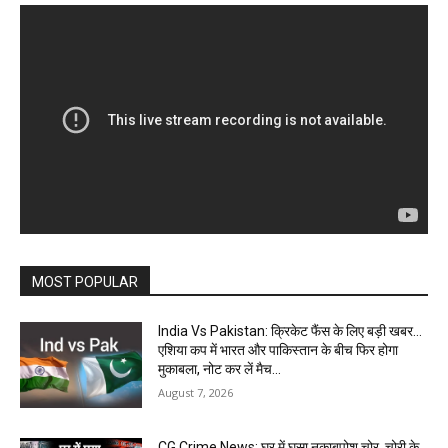
MOST POPULAR
India Vs Pakistan: क्रिकेट फैंस के लिए बड़ी खबर…
एशिया कप में भारत और पाकिस्तान के बीच फिर होगा
मुकाबला, नोट कर लें मैच...
August 7, 2026
CG Crime News: घर में घुसा नकाबपोश चोर, चोरी के