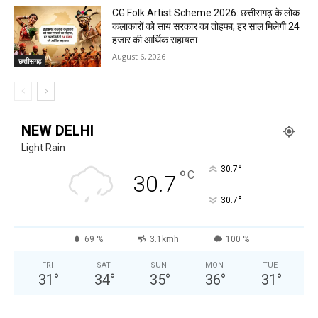
CG Folk Artist Scheme 2026: छत्तीसगढ़ के लोक
कलाकारों को साय सरकार का तोहफा, हर साल मिलेगी 24
हजार की आर्थिक सहायता
August 6, 2026
छत्तीसगढ़
NEW DELHI
Light Rain
°
30.7
°
C
30.7
°
30.7
69 %
3.1kmh
100 %
FRI
SAT
SUN
MON
TUE
31
°
34
°
35
°
36
°
31
°