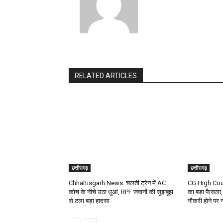
RELATED ARTICLES
छत्तीसगढ़
छत्तीसगढ़
Chhattisgarh News: चलती ट्रेन में AC
CG High Court:
कोच के नीचे उठा धुआं, RPF जवानों की सूझबूझ
का बड़ा फैसला, 
से टला बड़ा हादसा
नौकरी होने पर न