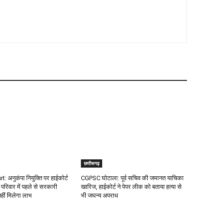
छत्तीसगढ़
 अनुकंपा नियुक्ति पर हाईकोर्ट
CGPSC घोटाला: पूर्व सचिव की जमानत याचिका
परिवार में पहले से सरकारी
खारिज, हाईकोर्ट ने पेपर लीक को बताया हत्या से
हीं मिलेगा लाभ
भी जघन्य अपराध