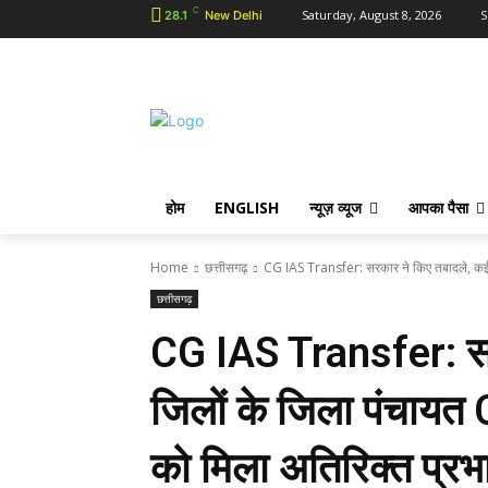
C
Saturday, August 8, 2026
S
28.1
New Delhi
होम
ENGLISH
न्यूज़ व्यूज
आपका पैसा
Home
छत्तीसगढ़
CG IAS Transfer: सरकार ने किए तबादले, कई ज
छत्तीसगढ़
CG IAS Transfer: सर
जिलों के जिला पंचायत 
को मिला अतिरिक्त प्रभ