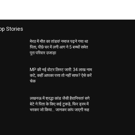
op Stories
मेरठ में मौत का तांडव! नमाज पढ़ने गया था
पिता, पीछे घर में लगी आग ने 5 बच्चों समेत
पूरा परिवार उजाड़ा
MP की नई वोटर लिस्ट जारी: 34 लाख नाम
कटे, कहीं आपका पत्ता तो नहीं साफ? ऐसे करें
चेक
लखनऊ में श्रद्धा कांड जैसी हैवानियत! सगे
बेटे ने पिता के किए कई टुकड़े, फिर ड्रम में
भरकर जो किया… जानकर कांप जाएगी रूह