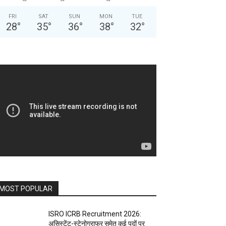
FRI
SAT
SUN
MON
TUE
28
°
35
°
36
°
38
°
32
°
MOST POPULAR
ISRO ICRB Recruitment 2026:
असिस्टेंट-स्टेनोग्राफर समेत कई पदों पर