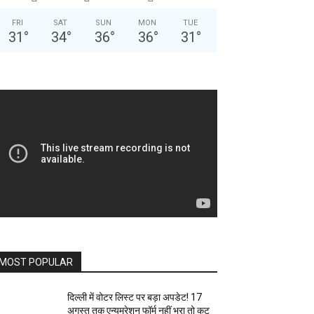
FRI
SAT
SUN
MON
TUE
31
°
34
°
36
°
36
°
31
°
MOST POPULAR
दिल्ली में वोटर लिस्ट पर बड़ा अपडेट! 17
अगस्त तक एन्यूमरेशन फॉर्म नहीं भरा तो कट