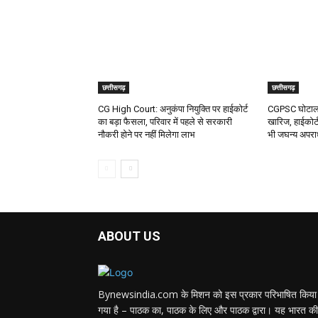
छत्तीसगढ़
छत्तीसगढ़
CG High Court: अनुकंपा नियुक्ति पर हाईकोर्ट
CGPSC घोटाला:
का बड़ा फैसला, परिवार में पहले से सरकारी
खारिज, हाईकोर्ट
नौकरी होने पर नहीं मिलेगा लाभ
भी जघन्य अपर
ABOUT US
Bynewsindia.com के मिशन को इस प्रकार परिभाषित किया
गया है – पाठक का, पाठक के लिए और पाठक द्वारा। यह भारत की