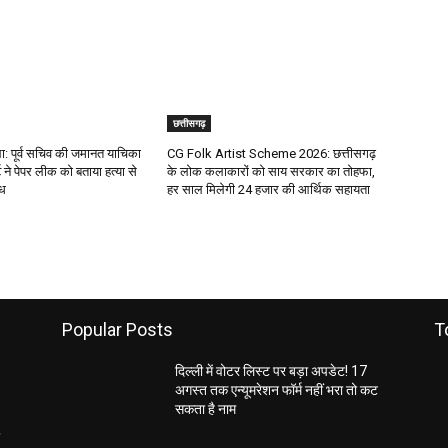
छत्तीसगढ़
 पूर्व सचिव की जमानत याचिका
CG Folk Artist Scheme 2026: छत्तीसगढ़
 ने पेपर लीक को बताया हत्या से
के लोक कलाकारों को साय सरकार का तोहफा,
ाध
हर साल मिलेगी 24 हजार की आर्थिक सहायता
Popular Posts
T
दिल्ली में वोटर लिस्ट पर बड़ा अपडेट! 17
अगस्त तक एन्यूमरेशन फॉर्म नहीं भरा तो कट
सकता है नाम