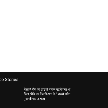
op Stories
मेरठ में मौत का तांडव! नमाज पढ़ने गया था
पिता, पीछे घर में लगी आग ने 5 बच्चों समेत
पूरा परिवार उजाड़ा