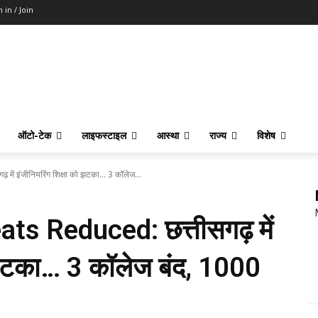
n in / Join
ऑटो-टेक
लाइफस्टाइल
आस्था
राज्य
विशेष
ें इंजीनियरिंग शिक्षा को झटका… 3 कॉलेज...
s Reduced: छत्तीसगढ़ में
ो झटका… 3 कॉलेज बंद, 1000