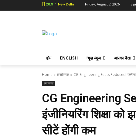
C
Friday, August 7, 2026
Sig
26.9
New Delhi
होम
ENGLISH
न्यूज़ व्यूज
आपका पैसा
Home
छत्तीसगढ़
CG Engineering Seats Reduced: छत्तीसगढ़ म
छत्तीसगढ़
CG Engineering Seat
इंजीनियरिंग शिक्षा क
सीटें होंगी कम