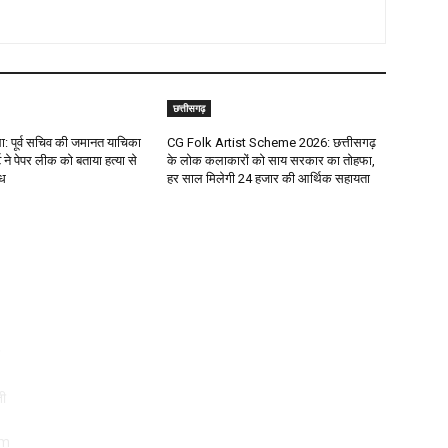
छत्तीसगढ़
 पूर्व सचिव की जमानत याचिका
CG Folk Artist Scheme 2026: छत्तीसगढ़
 ने पेपर लीक को बताया हत्या से
के लोक कलाकारों को साय सरकार का तोहफा,
ाध
हर साल मिलेगी 24 हजार की आर्थिक सहायता
Popular Posts
T
India Vs Pakistan: क्रिकेट फैंस के लिए बड़ी खबर… एशिया
कप में भारत और पाकिस्तान के बीच फिर होगा मुकाबला, नोट कर लें
मैच...
CG Crime News: घर में घुसा नकाबपोश चोर, चोरी के बाद
ती
महिला पर किया हमला; CCTV में कैद हुई वारदात
om