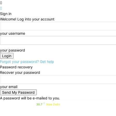
Sign in
Welcome! Log into your account
your username
your password
Forgot your password? Get help
Password recovery
Recover your password
your email
A password will be e-mailed to you.
C
Friday, August 7, 2026
Sign i
30.7
New Delhi