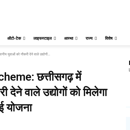
ऑटो-टेक
लाइफस्टाइल
आस्था
राज्य
विशेष
युवाओं को नौकरी देने वाले उद्योगों...
me: छत्तीसगढ़ में
 देने वाले उद्योगों को मिलेगा
ई योजना