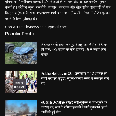
दुनिया भर में नवीनतम घटनाओं और विकासों की व्यापक और अपडेट कवरेज प्रदान
करती है। ब्रेकिंग न्यूज, राजनीति, व्यापार, मनोरंजन और खेल सहित समाचारों की एक
विस्तृत श्रृंखला के साथ, ByNewsIndia.com सटीक और निष्पक्ष रिपोर्टिंग प्रदान
करने के लिए प्रतिबद्ध है।
Contact us : bynewsindia@gmail.com
Popular Posts
हिट एंड रन से दहला जयपुर: बेकाबू कार ने पिता-बेटी की
ली जान, 4-5 वाहनों को मारी टक्कर… 8 से ज्यादा लोग
घायल
Public Holiday in CG : छत्तीसगढ़ में 12 अगस्त को
रहेगी सरकारी छुट्टी, स्कूल-कॉलेज समेत ये संस्थान रहेंगे
बंद
Russia Ukraine War: रूस-यूक्रेन ने एक-दूसरे पर
बरसाए बम, रूस के सीमांत इलाकों में भारी नुकसान; इतने
लोगों की हुई मौत