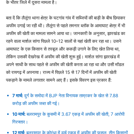
के भीतर जिले में दूसरा मामला है।
बता दें कि लैलूंगा थाना क्षेत्र के घटगांव गांव में सब्जियों की बाड़ी के बीच छिपाकर
अफीम उगाई जा रही थी। लैलूंगा से पहले तमनार ब्लॉक के आमाघाट क्षेत्र में भी
अफीम की खेती का मामला सामने आया था। जानकारी के अनुसार, झारखंड का
रहने वाला मार्शल सांगा पिछले 10–12 सालों से यहां खेती कर रहा था। उसने
आमाघाट के एक किसान से तरबूज और ककड़ी उगाने के लिए खेत लिया था,
लेकिन उसकी देखरेख में अफीम की खेती शुरू हुई। मार्शल सांगा झारखंड में
अपने साथी के साथ पहले से अफीम की खेती करता आ रहा था और उसी मॉडल
को रायगढ़ में अपनाया। राज्य में पिछले 15 से 17 दिनों में अफीम की खेती
पकड़ाने के मामले लगातार सामने आए हैं। इसके विवरण इस प्रकार हैं:
7 मार्च:
दुर्ग के समोदा में BJP नेता विनायक ताम्रकर के खेत से 7.88
करोड़ की अफीम जब्त की गई।
10 मार्च:
बलरामपुर के कुसमी में 3.67 एकड़ में अफीम की खेती, 7 आरोपी
गिरफ्तार।
12 मार्च:
बलरामपुर के कोरंधा में ढाई एकड़ में अफीम की फसल, तीन किसानों