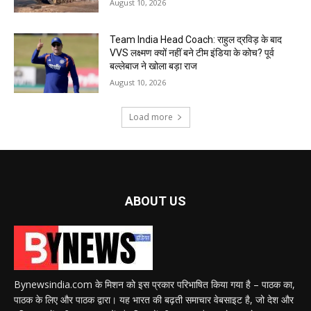
August 10, 2026
Team India Head Coach: राहुल द्रविड़ के बाद
VVS लक्ष्मण क्यों नहीं बने टीम इंडिया के कोच? पूर्व
बल्लेबाज ने खोला बड़ा राज
August 10, 2026
Load more
ABOUT US
Bynewsindia.com के मिशन को इस प्रकार परिभाषित किया गया है – पाठक का,
पाठक के लिए और पाठक द्वारा। यह भारत की बढ़ती समाचार वेबसाइट है, जो देश और