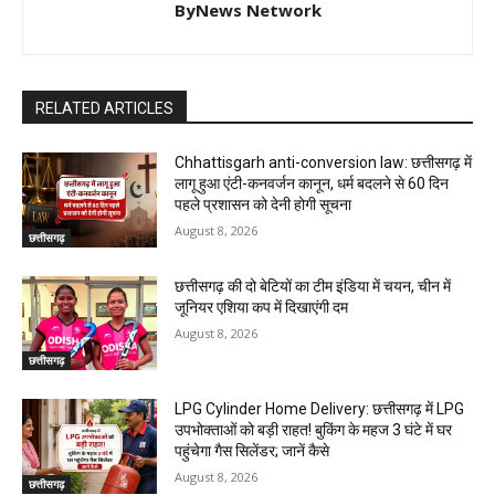
ByNews Network
RELATED ARTICLES
Chhattisgarh anti-conversion law: छत्तीसगढ़ में
लागू हुआ एंटी-कनवर्जन कानून, धर्म बदलने से 60 दिन
पहले प्रशासन को देनी होगी सूचना
August 8, 2026
छत्तीसगढ़
छत्तीसगढ़ की दो बेटियों का टीम इंडिया में चयन, चीन में
जूनियर एशिया कप में दिखाएंगी दम
August 8, 2026
छत्तीसगढ़
LPG Cylinder Home Delivery: छत्तीसगढ़ में LPG
उपभोक्ताओं को बड़ी राहत! बुकिंग के महज 3 घंटे में घर
पहुंचेगा गैस सिलेंडर; जानें कैसे
August 8, 2026
छत्तीसगढ़