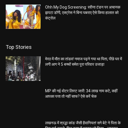
Ohh My Dog Screening: रवीना टंडन पर अचानक
झपटा डॉगी, एक्ट्रेस ने बिना घबराए ऐसे किया हालात को
कंट्रोल
Top Stories
मेरठ में मौत का तांडव! नमाज पढ़ने गया था पिता, पीछे घर में
लगी आग ने 5 बच्चों समेत पूरा परिवार उजाड़ा
MP की नई वोटर लिस्ट जारी: 34 लाख नाम कटे, कहीं
आपका पत्ता तो नहीं साफ? ऐसे करें चेक
लखनऊ में श्रद्धा कांड जैसी हैवानियत! सगे बेटे ने पिता के