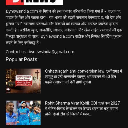
Bynewsindia.com के मिशन को इस प्रकार परिभाषित किया गया है – पाठक का,
पाठक के लिए और पाठक द्वारा। यह भारत की बढ़ती समाचार वेबसाइट है, जो देश और
दुनिया भर में नवीनतम घटनाओं और विकासों की व्यापक और अपडेट कवरेज प्रदान
करती है। ब्रेकिंग न्यूज, राजनीति, व्यापार, मनोरंजन और खेल सहित समाचारों की एक
विस्तृत श्रृंखला के साथ, ByNewsIndia.com सटीक और निष्पक्ष रिपोर्टिंग प्रदान
करने के लिए प्रतिबद्ध है।
Contact us : bynewsindia@gmail.com
Popular Posts
Chhattisgarh anti-conversion law: छत्तीसगढ़ में
लागू हुआ एंटी-कनवर्जन कानून, धर्म बदलने से 60 दिन
पहले प्रशासन को देनी होगी सूचना
Rohit Sharma Virat Kohli: ODI वर्ल्ड कप 2027
में रोहित-विराट के खेलने पर शिखर धवन का बड़ा बयान,
बोले- दोनों टीम को जिताने में मदद...