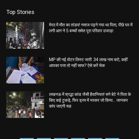
Top Stories
मेरठ में मौत का तांडव! नमाज पढ़ने गया था पिता, पीछे घर में
लगी आग ने 5 बच्चों समेत पूरा परिवार उजाड़ा
MP की नई वोटर लिस्ट जारी: 34 लाख नाम कटे, कहीं
आपका पत्ता तो नहीं साफ? ऐसे करें चेक
लखनऊ में श्रद्धा कांड जैसी हैवानियत! सगे बेटे ने पिता के
किए कई टुकड़े, फिर ड्रम में भरकर जो किया… जानकर
कांप जाएगी रूह