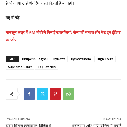
है और क्या उन्हें अंतरिम राहत मिलती है या नहीं।
यह भी पढ़ें:-
मानसून सत्र में PM मोदी ने गिनाई उपलब्धियां: सेना की ताकत और मेड इन इंडिया
पर जोर
TAGS
Bhupesh Baghel
ByNews
ByNewsIndia
High Court
Supreme Court
Top Stories
Previous article
Next article
चंदन मिश्रा हत्याकांड: बिहिया में
भूस्खलन और भारी बारिश ने मचाई