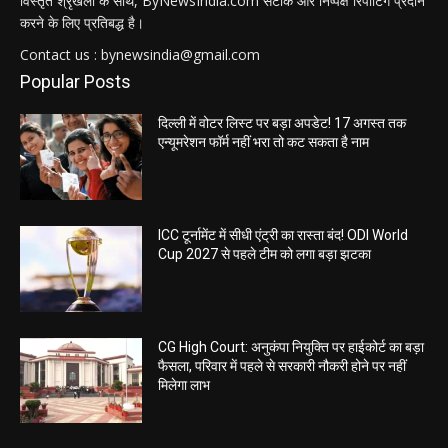
विस्तृत श्रृंखला के साथ, ByNewsIndia.com सटीक और निष्पक्ष रिपोर्टिंग प्रदान
करने के लिए प्रतिबद्ध है।
Contact us : bynewsindia@gmail.com
Popular Posts
दिल्ली में वोटर लिस्ट पर बड़ा अपडेट! 17 अगस्त तक
एन्यूमरेशन फॉर्म नहीं भरा तो कट सकता है नाम
ICC टूर्नामेंट में सीधी एंट्री का रास्ता बंद! ODI World
Cup 2027 से पहले टीम को लगा बड़ा झटका
CG High Court: अनुकंपा नियुक्ति पर हाईकोर्ट का बड़ा
फैसला, परिवार में पहले से सरकारी नौकरी होने पर नहीं
मिलेगा लाभ