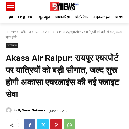
होम
English
न्यूज़ व्यूज
आपका पैसा
ऑटो-टेक
लाइफस्टाइल
आस्था
Home
छत्तीसगढ़
Akasa Air Raipur: रायपुर एयरपोर्ट पर यात्रियों को बड़ी सौगात, जल्द
शुरू होगी...
छत्तीसगढ़
Akasa Air Raipur: रायपुर एयरपोर्ट
पर यात्रियों को बड़ी सौगात, जल्द शुरू
होगी अकासा एयरलाइंस की नई फ्लाइट
सेवा
By
ByNews Network
June 18, 2026