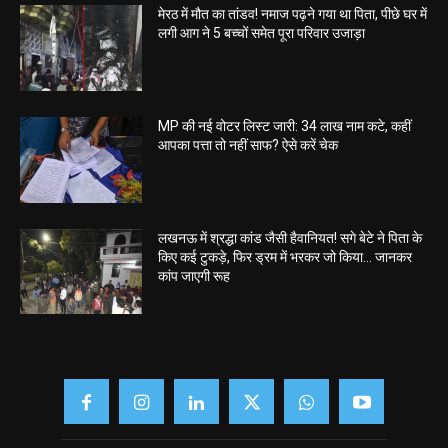
मेरठ में मौत का तांडव! नमाज पढ़ने गया था पिता, पीछे घर में
लगी आग ने 5 बच्चों समेत पूरा परिवार उजाड़ा
MP की नई वोटर लिस्ट जारी: 34 लाख नाम कटे, कहीं
आपका पत्ता तो नहीं साफ? ऐसे करें चेक
लखनऊ में श्रद्धा कांड जैसी हैवानियत! सगे बेटे ने पिता के
किए कई टुकड़े, फिर ड्रम में भरकर जो किया… जानकर
कांप जाएगी रूह