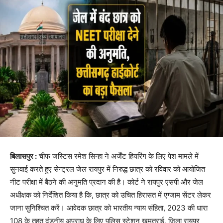
बिलासपुर :
चीफ जस्टिस रमेश सिन्हा ने अर्जेंट हियरिंग के लिए पेश मामले में
सुनवाई करते हुए सेन्ट्रल जेल रायपुर में निरुद्ध छात्र को रविवार को आयोजित
नीट परीक्षा में बैठने की अनुमति प्रदान की है। कोर्ट ने रायपुर एसपी और जेल
अधीक्षक को निर्देशित किया है कि, छात्र को उचित हिरासत में एग्जाम सेंटर लेकर
जाना सुनिश्चित करें। आवेदक छात्र को भारतीय न्याय संहिता, 2023 की धारा
108 के तहत दंडनीय अपराध के लिए पुलिस स्टेशन खमतराई, जिला रायपुर