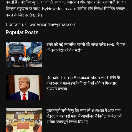
करती है। ब्रेकिंग न्यूज, राजनीति, व्यापार, मनोरंजन और खेल सहित समाचारों की एक
विस्तृत श्रृंखला के साथ, ByNewsIndia.com सटीक और निष्पक्ष रिपोर्टिंग प्रदान
करने के लिए प्रतिबद्ध है।
Contact us : bynewsindia@gmail.com
Popular Posts
रेलवे की नई उपलब्धि! पहली वंदे भारत फ्रेट EMU ने पास
की इमरजेंसी ब्रेकिंग परीक्षा
Donald Trump Assassination Plot: ट्रंप के
फंडरेजर से पहले हमले की साजिश! संदिग्ध गिरफ्तार,
हथियार बरामद
मुख्यमंत्री श्री विष्णु देव साय की अध्यक्षता में आज यहां
मंत्रालय महानदी भवन में आयोजित कैबिनेट की बैठक में
अनेक महत्वपूर्ण निर्णय लिए गए...