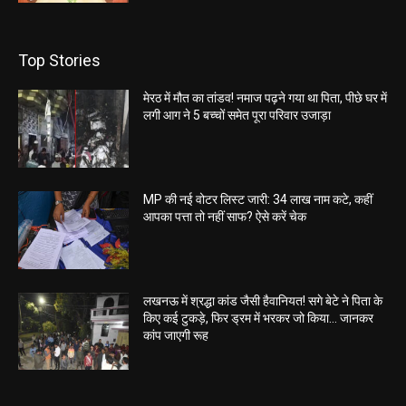
Top Stories
मेरठ में मौत का तांडव! नमाज पढ़ने गया था पिता, पीछे घर में
लगी आग ने 5 बच्चों समेत पूरा परिवार उजाड़ा
MP की नई वोटर लिस्ट जारी: 34 लाख नाम कटे, कहीं
आपका पत्ता तो नहीं साफ? ऐसे करें चेक
लखनऊ में श्रद्धा कांड जैसी हैवानियत! सगे बेटे ने पिता के
किए कई टुकड़े, फिर ड्रम में भरकर जो किया… जानकर
कांप जाएगी रूह