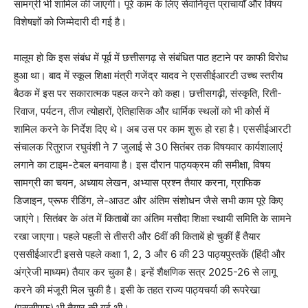
सामग्री भी शामिल की जाएगी। पूरे काम के लिए सेवानिवृत्त प्राचार्यों और विषय
विशेषज्ञों को जिम्मेदारी दी गई है।
मालूम हो कि इस संबंध में पूर्व में छत्तीसगढ़ से संबंधित पाठ हटाने पर काफी विरोध
हुआ था। बाद में स्कूल शिक्षा मंत्री गजेंद्र यादव ने एससीईआरटी उच्च स्तरीय
बैठक में इस पर सकारात्मक पहल करने को कहा। छत्तीसगढ़ी, संस्कृति, रिती-
रिवाज, पर्यटन, तीज त्योहारों, ऐतिहासिक और धार्मिक स्थलों को भी कोर्स में
शामिल करने के निर्देश दिए थे। अब उस पर काम शुरू हो रहा है। एससीईआरटी
संचालक रितुराज रघुवंशी ने 7 जुलाई से 30 सितंबर तक विषयवार कार्यशालाएं
लगाने का टाइम-टेबल बनवाया है। इस दौरान पाठ्यक्रम की समीक्षा, विषय
सामग्री का चयन, अध्याय लेखन, अभ्यास प्रश्न तैयार करना, ग्राफिक
डिजाइन, प्रूफ रीडिंग, ले-आउट और अंतिम संशोधन जैसे सभी काम पूरे किए
जाएंगे। सितंबर के अंत में किताबों का अंतिम मसौदा शिक्षा स्थायी समिति के सामने
रखा जाएगा। पहले पहली से तीसरी और 6वीं की किताबें हो चुकीं हैं तैयार
एससीईआरटी इससे पहले कक्षा 1, 2, 3 और 6 की 23 पाठ्यपुस्तकें (हिंदी और
अंग्रेजी माध्यम) तैयार कर चुका है। इन्हें शैक्षणिक सत्र 2025-26 से लागू
करने की मंजूरी मिल चुकी है। इसी के तहत राज्य पाठ्यचर्या की रूपरेखा
(एससीएफ) भी तैयार की गई थी।