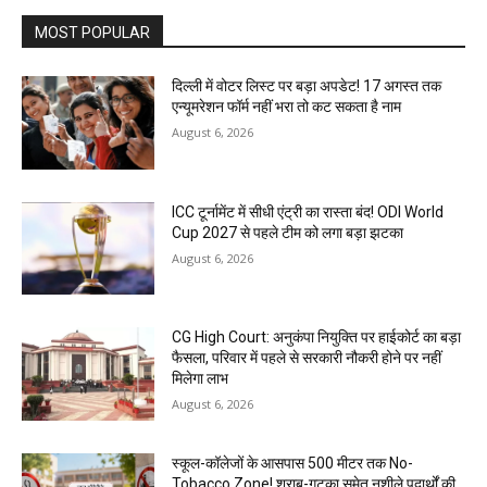
MOST POPULAR
दिल्ली में वोटर लिस्ट पर बड़ा अपडेट! 17 अगस्त तक
एन्यूमरेशन फॉर्म नहीं भरा तो कट सकता है नाम
August 6, 2026
ICC टूर्नामेंट में सीधी एंट्री का रास्ता बंद! ODI World
Cup 2027 से पहले टीम को लगा बड़ा झटका
August 6, 2026
CG High Court: अनुकंपा नियुक्ति पर हाईकोर्ट का बड़ा
फैसला, परिवार में पहले से सरकारी नौकरी होने पर नहीं
मिलेगा लाभ
August 6, 2026
स्कूल-कॉलेजों के आसपास 500 मीटर तक No-
Tobacco Zone! शराब-गुटका समेत नशीले पदार्थों की