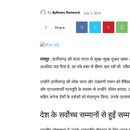
By
ByNews Network
July 5, 2026
Share
रायपुर :
छत्तीसगढ़ की कला जगत से सुबह-सुबह दुखद खबर आई ह
अलविदा कह दिया है. वह लंबे वक्त से बीमार चल रही थी. रविवा
उन्होंने छत्तीसगढ़ की लोक कला और पंडवानी गायन को वै
और प्रभावशाली प्रस्तुति के माध्यम से उन्होंने जीवंत बना
सहित अनेक देशों के दर्शकों को मंत्रमुग्ध किया. उनके प्रयास
देश के सर्वोच्च सम्मानों से हुईं सम्
भारतीय लोककला में उनके अतुलनीय योगदान के लिए भारत सरक