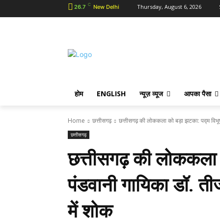
C
Thursday, August 6, 2026
26.7
New Delhi
होम
ENGLISH
न्यूज़ व्यूज
आपका पैसा
Home
छत्तीसगढ़
छत्तीसगढ़ की लोककला को बड़ा झटका: पद्म विभू
छत्तीसगढ़
छत्तीसगढ़ की लोककला 
पंडवानी गायिका डॉ. 
में शोक