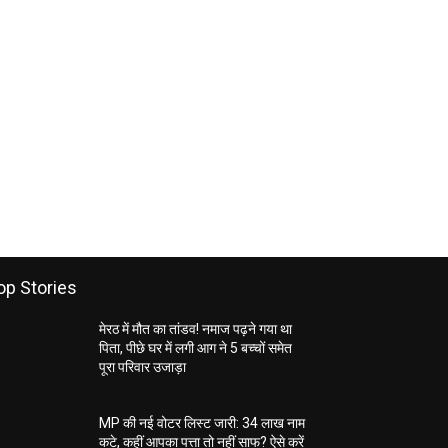
op Stories
मेरठ में मौत का तांडव! नमाज पढ़ने गया था
पिता, पीछे घर में लगी आग ने 5 बच्चों समेत
पूरा परिवार उजाड़ा
MP की नई वोटर लिस्ट जारी: 34 लाख नाम
कटे, कहीं आपका पत्ता तो नहीं साफ? ऐसे करें