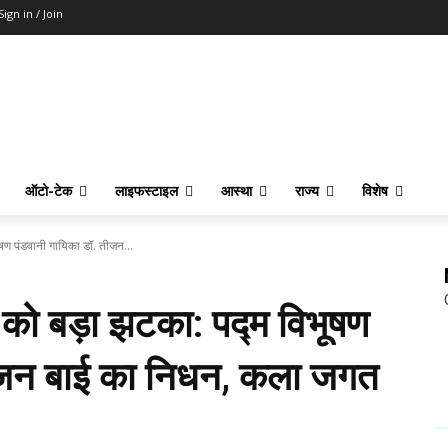
Sign in / Join
ऑटो-टेक
लाइफस्टाइल
आस्था
राज्य
विशेष
षण पंडवानी गायिका डॉ. तीजन...
को बड़ा झटका: पद्म विभूषण
तीजन बाई का निधन, कला जगत