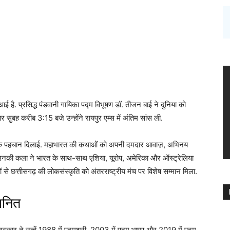
ै. प्रसिद्ध पंडवानी गायिका पद्म विभूषण डॉ. तीजन बाई ने दुनिया को
र सुबह करीब 3:15 बजे उन्होंने रायपुर एम्स में अंतिम सांस ली.
श्विक पहचान दिलाई. महाभारत की कथाओं को अपनी दमदार आवाज़, अभिनय
या. उनकी कला ने भारत के साथ-साथ एशिया, यूरोप, अमेरिका और ऑस्ट्रेलिया
ों से छत्तीसगढ़ की लोकसंस्कृति को अंतरराष्ट्रीय मंच पर विशेष सम्मान मिला.
मानित
ार ने उन्हें 1988 में पद्मश्री, 2003 में पद्म भूषण और 2019 में पद्म