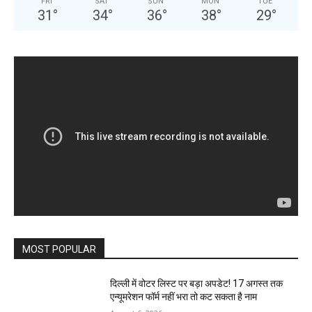
FRI
SAT
SUN
MON
TUE
31
°
34
°
36
°
38
°
29
°
MOST POPULAR
दिल्ली में वोटर लिस्ट पर बड़ा अपडेट! 17 अगस्त तक
एन्यूमरेशन फॉर्म नहीं भरा तो कट सकता है नाम