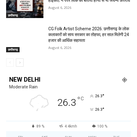
हाईकोर्ट ने पेपर लीक को बताया हत्या से भी जघन्य अपराध
August 6, 2026
छत्तीसगढ़
CG Folk Artist Scheme 2026: छत्तीसगढ़ के लोक
कलाकारों को साय सरकार का तोहफा, हर साल मिलेगी 24
हजार की आर्थिक सहायता
August 6, 2026
छत्तीसगढ़
NEW DELHI
Moderate Rain
°
26.3
°
C
26.3
°
26.3
89 %
4.4kmh
100 %