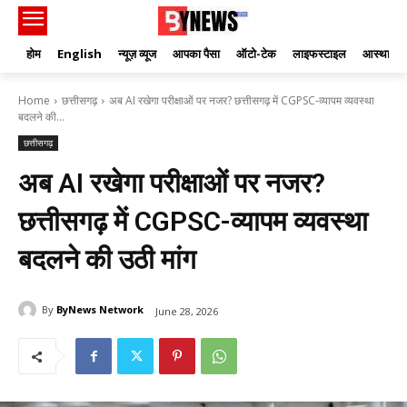
होम
English
न्यूज़ व्यूज
आपका पैसा
ऑटो-टेक
लाइफस्टाइल
आस्था
Home
छत्तीसगढ़
अब AI रखेगा परीक्षाओं पर नजर? छत्तीसगढ़ में CGPSC-व्यापम व्यवस्था
बदलने की...
छत्तीसगढ़
अब AI रखेगा परीक्षाओं पर नजर?
छत्तीसगढ़ में CGPSC-व्यापम व्यवस्था
बदलने की उठी मांग
By
ByNews Network
June 28, 2026