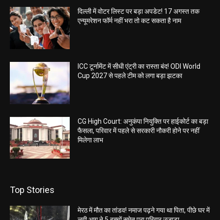
दिल्ली में वोटर लिस्ट पर बड़ा अपडेट! 17 अगस्त तक
एन्यूमरेशन फॉर्म नहीं भरा तो कट सकता है नाम
ICC टूर्नामेंट में सीधी एंट्री का रास्ता बंद! ODI World
Cup 2027 से पहले टीम को लगा बड़ा झटका
CG High Court: अनुकंपा नियुक्ति पर हाईकोर्ट का बड़ा
फैसला, परिवार में पहले से सरकारी नौकरी होने पर नहीं
मिलेगा लाभ
Top Stories
मेरठ में मौत का तांडव! नमाज पढ़ने गया था पिता, पीछे घर में
लगी आग ने 5 बच्चों समेत पूरा परिवार उजाड़ा