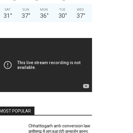
SAT
SUN
MON
TUE
WED
31
°
37
°
36
°
30
°
37
°
MOST POPULAR
Chhattisgarh anti-conversion law:
छत्तीसगढ़ में लागू हुआ एंटी-कनवर्जन कानून,