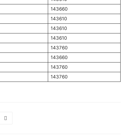
143660
143610
143610
143610
143760
143660
143760
143760