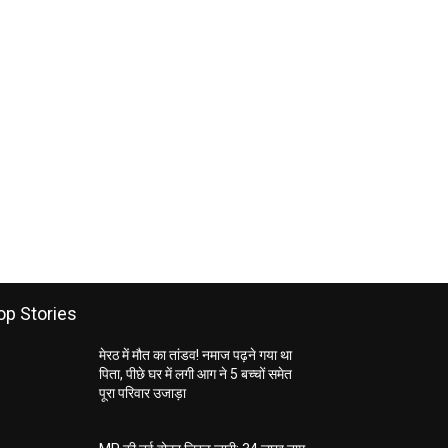
op Stories
मेरठ में मौत का तांडव! नमाज पढ़ने गया था
पिता, पीछे घर में लगी आग ने 5 बच्चों समेत
पूरा परिवार उजाड़ा