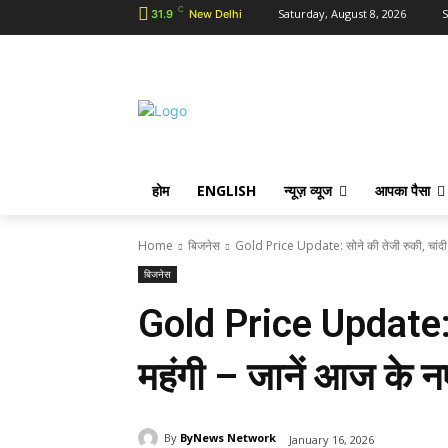
C
Saturday, August 8, 2026
S
31.9
New Delhi
होम
ENGLISH
न्यूज़ व्यूज
आपका पैसा
Home
बिजनेस
Gold Price Update: सोने की तेजी रुकी, चांदी हुई
बिजनेस
Gold Price Update: सो
महंगी – जानें आज के न
By
ByNews Network
January 16, 2026