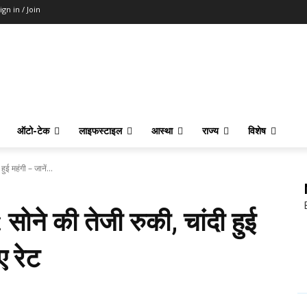
ign in / Join
ऑटो-टेक
लाइफस्टाइल
आस्था
राज्य
विशेष
 महंगी – जानें...
ने की तेजी रुकी, चांदी हुई
ए रेट