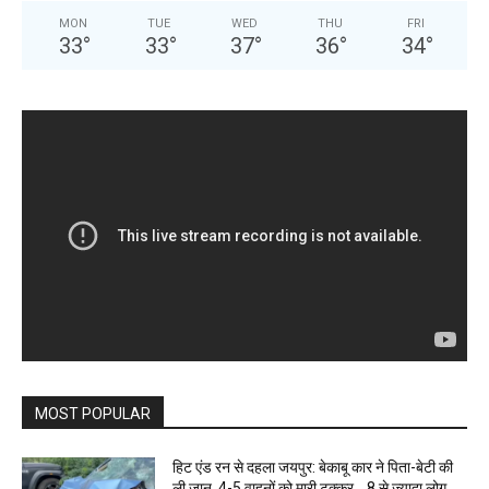
MON
TUE
WED
THU
FRI
33
°
33
°
37
°
36
°
34
°
MOST POPULAR
हिट एंड रन से दहला जयपुर: बेकाबू कार ने पिता-बेटी की
ली जान, 4-5 वाहनों को मारी टक्कर… 8 से ज्यादा लोग