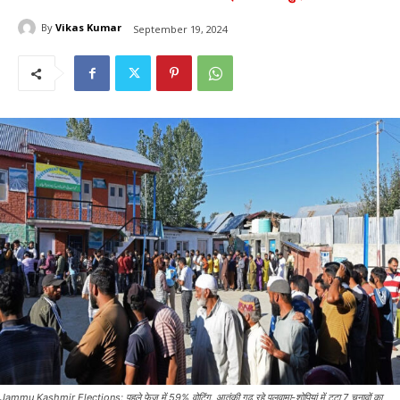
By
Vikas Kumar
September 19, 2024
Jammu Kashmir Elections: पहले फेज में 59% वोटिंग, आतंकी गढ़ रहे पुलवामा-शोपियां में टूटा 7 चुनावों का