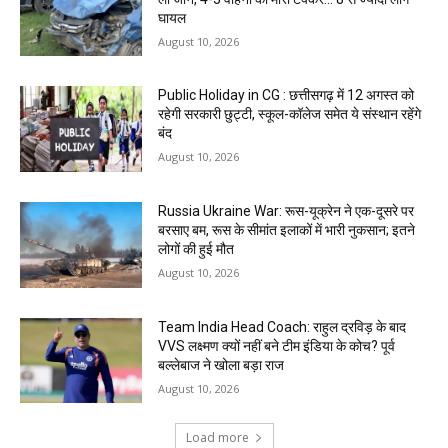
घायल
August 10, 2026
Public Holiday in CG : छत्तीसगढ़ में 12 अगस्त को
रहेगी सरकारी छुट्टी, स्कूल-कॉलेज समेत ये संस्थान रहेंगे
बंद
August 10, 2026
Russia Ukraine War: रूस-यूक्रेन ने एक-दूसरे पर
बरसाए बम, रूस के सीमांत इलाकों में भारी नुकसान; इतने
लोगों की हुई मौत
August 10, 2026
Team India Head Coach: राहुल द्रविड़ के बाद
VVS लक्ष्मण क्यों नहीं बने टीम इंडिया के कोच? पूर्व
बल्लेबाज ने खोला बड़ा राज
August 10, 2026
Load more