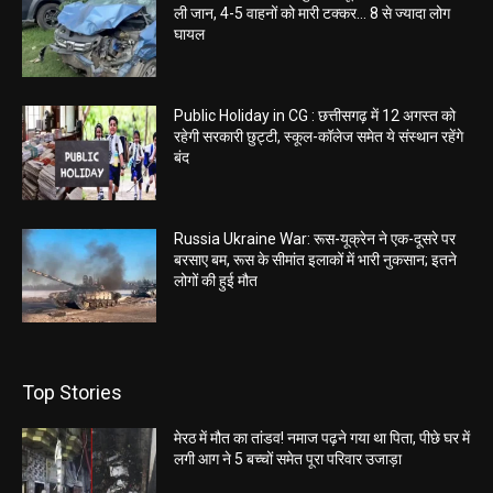
ली जान, 4-5 वाहनों को मारी टक्कर… 8 से ज्यादा लोग
घायल
Public Holiday in CG : छत्तीसगढ़ में 12 अगस्त को
रहेगी सरकारी छुट्टी, स्कूल-कॉलेज समेत ये संस्थान रहेंगे
बंद
Russia Ukraine War: रूस-यूक्रेन ने एक-दूसरे पर
बरसाए बम, रूस के सीमांत इलाकों में भारी नुकसान; इतने
लोगों की हुई मौत
Top Stories
मेरठ में मौत का तांडव! नमाज पढ़ने गया था पिता, पीछे घर में
लगी आग ने 5 बच्चों समेत पूरा परिवार उजाड़ा