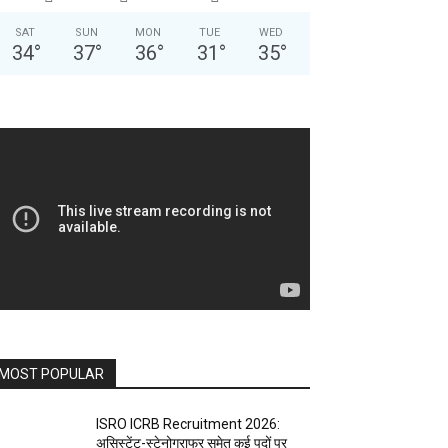
SAT
SUN
MON
TUE
WED
34
°
37
°
36
°
31
°
35
°
MOST POPULAR
ISRO ICRB Recruitment 2026:
असिस्टेंट-स्टेनोग्राफर समेत कई पदों पर