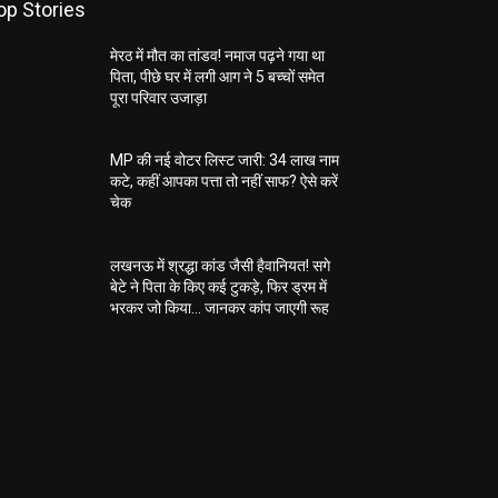
op Stories
मेरठ में मौत का तांडव! नमाज पढ़ने गया था
पिता, पीछे घर में लगी आग ने 5 बच्चों समेत
पूरा परिवार उजाड़ा
MP की नई वोटर लिस्ट जारी: 34 लाख नाम
कटे, कहीं आपका पत्ता तो नहीं साफ? ऐसे करें
चेक
लखनऊ में श्रद्धा कांड जैसी हैवानियत! सगे
बेटे ने पिता के किए कई टुकड़े, फिर ड्रम में
भरकर जो किया… जानकर कांप जाएगी रूह