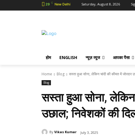
C
Saturday, August 8, 2026
Sig
29
New Delhi
होम
ENGLISH
न्यूज़ व्यूज
आपका पैसा
Home
Blog
सस्ता हुआ सोना, लेकिन चांदी की कीमत में जोरदार उ
Blog
सस्ता हुआ सोना, लेकिन
उछाल; निवेशकों की दिल
By
Vikas Kumar
July 3, 2025