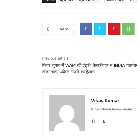
Share
Previous article
बिहार चुनाव में ‘AAP’ की एंट्री: केजरीवाल ने INDIA गठबंध
तोड़ा नाता, अकेले लड़ने का ऐलान
Vikas Kumar
https://hindi.bynewsindia.c