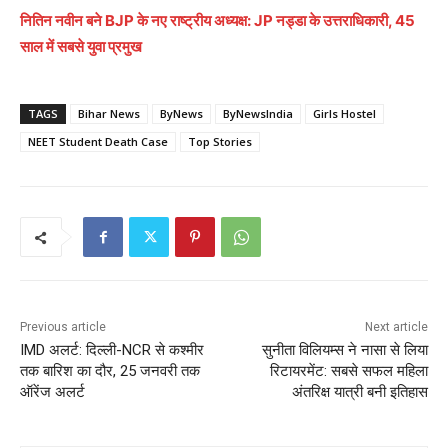
नितिन नवीन बने BJP के नए राष्ट्रीय अध्यक्ष: JP नड्डा के उत्तराधिकारी, 45
साल में सबसे युवा प्रमुख
TAGS
Bihar News
ByNews
ByNewsIndia
Girls Hostel
NEET Student Death Case
Top Stories
Previous article
Next article
IMD अलर्ट: दिल्ली-NCR से कश्मीर
सुनीता विलियम्स ने नासा से लिया
तक बारिश का दौर, 25 जनवरी तक
रिटायरमेंट: सबसे सफल महिला
ऑरेंज अलर्ट
अंतरिक्ष यात्री बनी इतिहास