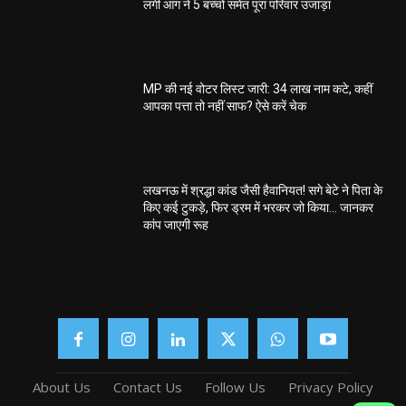
लगी आग ने 5 बच्चों समेत पूरा परिवार उजाड़ा
MP की नई वोटर लिस्ट जारी: 34 लाख नाम कटे, कहीं
आपका पत्ता तो नहीं साफ? ऐसे करें चेक
लखनऊ में श्रद्धा कांड जैसी हैवानियत! सगे बेटे ने पिता के
किए कई टुकड़े, फिर ड्रम में भरकर जो किया… जानकर
कांप जाएगी रूह
About Us
Contact Us
Follow Us
Privacy Policy