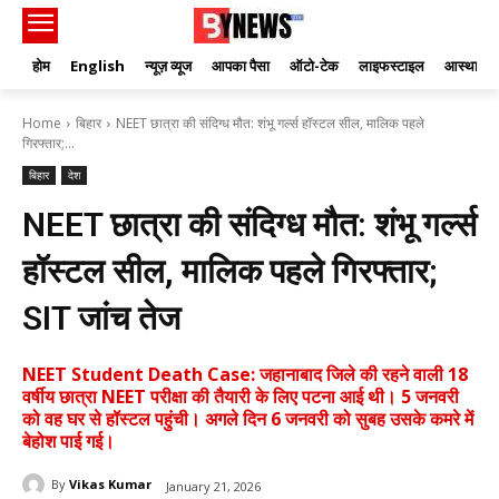
होम
English
न्यूज़ व्यूज
आपका पैसा
ऑटो-टेक
लाइफस्टाइल
आस्था
Home
बिहार
NEET छात्रा की संदिग्ध मौत: शंभू गर्ल्स हॉस्टल सील, मालिक पहले
गिरफ्तार;...
बिहार
देश
NEET छात्रा की संदिग्ध मौत: शंभू गर्ल्स
हॉस्टल सील, मालिक पहले गिरफ्तार;
SIT जांच तेज
NEET Student Death Case: जहानाबाद जिले की रहने वाली 18
वर्षीय छात्रा NEET परीक्षा की तैयारी के लिए पटना आई थी। 5 जनवरी
को वह घर से हॉस्टल पहुंची। अगले दिन 6 जनवरी को सुबह उसके कमरे में
बेहोश पाई गई।
By
Vikas Kumar
January 21, 2026