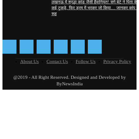
लखनऊ में श्रद्धा कांड जैसी हैवानियत! सगे बेटे ने पिता के
कई टुकड़े, फिर ड्रम में भरकर जो किया… जानकर कांप ज
रूह
About Us
Contact Us
Follow Us
Privacy Policy
@2019 - All Right Reserved. Designed and Developed by
ByNewsIndia