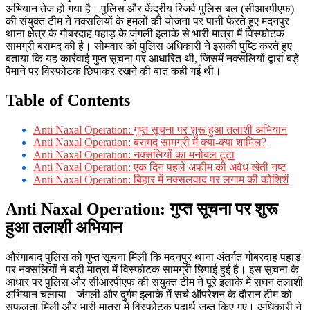
अभियान तेज हो गया है। पुलिस और केंद्रीय रिजर्व पुलिस बल (सीआरपीएफ)
की संयुक्त टीम ने नक्सलियों के हमलों की योजना पर पानी फेरते हुए मदनपुर
थाना क्षेत्र के गोबरदाह पहाड़ के जंगली इलाके से भारी मात्रा में विस्फोटक
सामग्री बरामद की है। सोमवार को पुलिस अधिकारी ने इसकी पुष्टि करते हुए
बताया कि यह कार्रवाई गुप्त सूचना पर आधारित थी, जिसमें नक्सलियों द्वारा बड़े
पैमाने पर विस्फोटक छिपाकर रखने की बात कही गई थी।
Table of Contents
Anti Naxal Operation: गुप्त सूचना पर शुरू हुआ तलाशी अभियान
Anti Naxal Operation: बरामद सामग्री में क्या-क्या शामिल?
Anti Naxal Operation: नक्सलियों का मनोबल टूटा
Anti Naxal Operation: एक दिन पहले अफीम की अवैध खेती नष्ट
Anti Naxal Operation: बिहार में नक्सलवाद पर लगाम की कोशिशें
Anti Naxal Operation: गुप्त सूचना पर शुरू
हुआ तलाशी अभियान
औरंगाबाद पुलिस को गुप्त सूचना मिली कि मदनपुर थाना अंतर्गत गोबरदाह पहाड़
पर नक्सलियों ने बड़ी मात्रा में विस्फोटक सामग्री छिपाई हुई है। इस सूचना के
आधार पर पुलिस और सीआरपीएफ की संयुक्त टीम ने पूरे इलाके में सघन तलाशी
अभियान चलाया। जंगली और दुर्गम इलाके में सर्च ऑपरेशन के दौरान टीम को
सफलता मिली और भारी मात्रा में विस्फोटक पदार्थ जब्त किए गए। अधिकारी ने