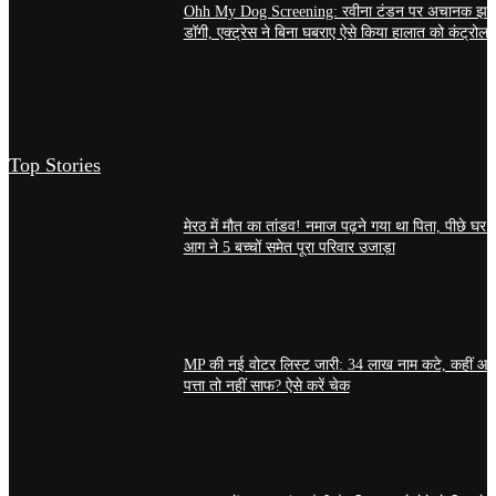
Ohh My Dog Screening: रवीना टंडन पर अचानक झप
डॉगी, एक्ट्रेस ने बिना घबराए ऐसे किया हालात को कंट्रोल
Top Stories
मेरठ में मौत का तांडव! नमाज पढ़ने गया था पिता, पीछे घर मे
आग ने 5 बच्चों समेत पूरा परिवार उजाड़ा
MP की नई वोटर लिस्ट जारी: 34 लाख नाम कटे, कहीं आ
पत्ता तो नहीं साफ? ऐसे करें चेक