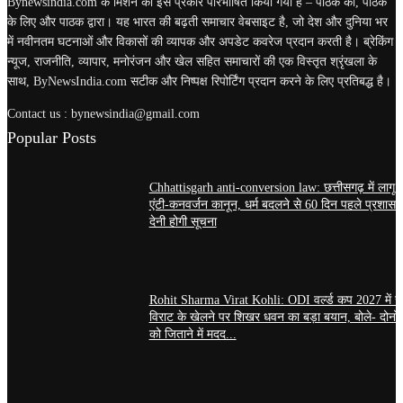
Bynewsindia.com के मिशन को इस प्रकार परिभाषित किया गया है – पाठक का, पाठक
के लिए और पाठक द्वारा। यह भारत की बढ़ती समाचार वेबसाइट है, जो देश और दुनिया भर
में नवीनतम घटनाओं और विकासों की व्यापक और अपडेट कवरेज प्रदान करती है। ब्रेकिंग
न्यूज, राजनीति, व्यापार, मनोरंजन और खेल सहित समाचारों की एक विस्तृत श्रृंखला के
साथ, ByNewsIndia.com सटीक और निष्पक्ष रिपोर्टिंग प्रदान करने के लिए प्रतिबद्ध है।
Contact us : bynewsindia@gmail.com
Popular Posts
Chhattisgarh anti-conversion law: छत्तीसगढ़ में लागू 
एंटी-कनवर्जन कानून, धर्म बदलने से 60 दिन पहले प्रशास
देनी होगी सूचना
Rohit Sharma Virat Kohli: ODI वर्ल्ड कप 2027 में र
विराट के खेलने पर शिखर धवन का बड़ा बयान, बोले- दोनों
को जिताने में मदद...