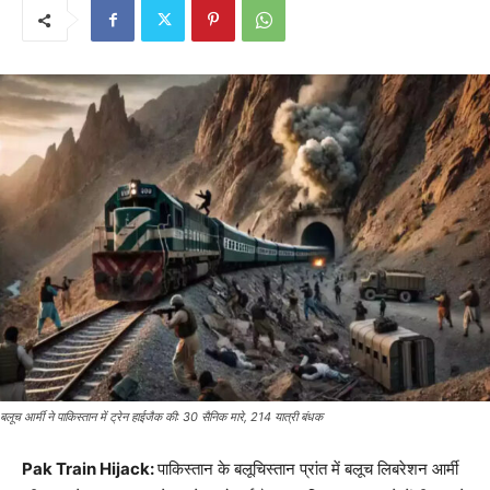
बलूच आर्मी ने पाकिस्तान में ट्रेन हाईजैक की: 30 सैनिक मारे, 214 यात्री बंधक
Pak Train Hijack:
पाकिस्तान के बलूचिस्तान प्रांत में बलूच लिबरेशन आर्मी