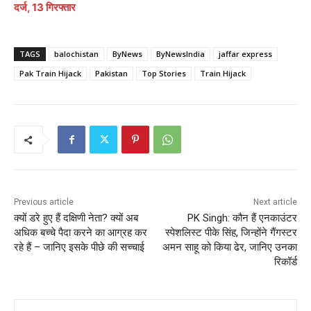
दर्ज, 13 गिरफ्तार
TAGS
balochistan
ByNews
ByNewsIndia
jaffar express
Pak Train Hijack
Pakistan
Top Stories
Train Hijack
Previous article
Next article
क्यों डरे हुए हैं दक्षिणी नेता? क्यों अब
PK Singh: कौन हैं एनकाउंटर
अधिक बच्चे पैदा करने का आग्रह कर
स्पेशलिस्ट पीके सिंह, जिन्होंने गैंगस्टर
रहे हैं – जानिए इसके पीछे की सच्चाई
अमन ​साहू को किया ढेर, जानिए उनका
रिकॉर्ड