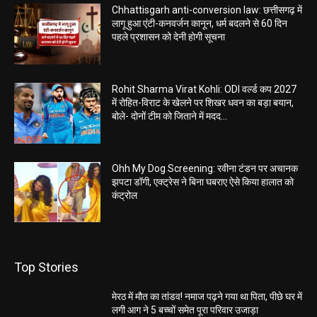
Chhattisgarh anti-conversion law: छत्तीसगढ़ में
लागू हुआ एंटी-कनवर्जन कानून, धर्म बदलने से 60 दिन
पहले प्रशासन को देनी होगी सूचना
Rohit Sharma Virat Kohli: ODI वर्ल्ड कप 2027
में रोहित-विराट के खेलने पर शिखर धवन का बड़ा बयान,
बोले- दोनों टीम को जिताने में मदद...
Ohh My Dog Screening: रवीना टंडन पर अचानक
झपटा डॉगी, एक्ट्रेस ने बिना घबराए ऐसे किया हालात को
कंट्रोल
Top Stories
मेरठ में मौत का तांडव! नमाज पढ़ने गया था पिता, पीछे घर में
लगी आग ने 5 बच्चों समेत पूरा परिवार उजाड़ा