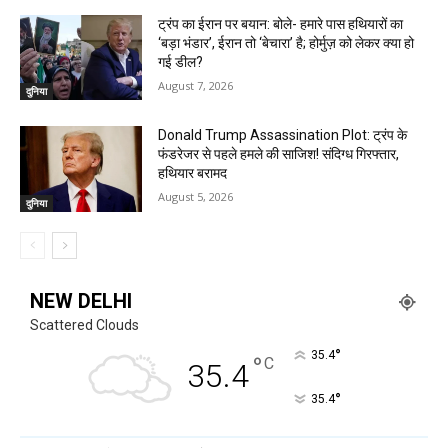
ट्रंप का ईरान पर बयान: बोले- हमारे पास हथियारों का
‘बड़ा भंडार’, ईरान तो ‘बेचारा’ है; होर्मुज़ को लेकर क्या हो
गई डील?
August 7, 2026
दुनिया
Donald Trump Assassination Plot: ट्रंप के
फंडरेजर से पहले हमले की साजिश! संदिग्ध गिरफ्तार,
हथियार बरामद
August 5, 2026
दुनिया
NEW DELHI
Scattered Clouds
°
35.4
°
C
35.4
°
35.4