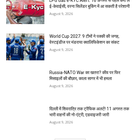
LPG Gas e-KYC Alert: 16 अगस्त से पहले करा लें
ई-केवाईसी, वरना सिलेंडर बुकिंग में आ सकती है परेशानी
August 9, 2026
World Cup 2027: 9 टीमों ने पक्की की जगह,
वेस्टइंडीज पर मंडराया क्वालिफिकेशन का संकट
August 9, 2026
Russia-NATO War का खतरा? कीव पर फिर
मिसाइलों की बौछार, काला सागर में भी हमला
August 9, 2026
दिल्ली में शिवरात्रि तक ट्रैफिक अलर्ट! 11 अगस्त तक
भारी वाहनों की नो-एंट्री, एडवाइजरी जारी
August 9, 2026