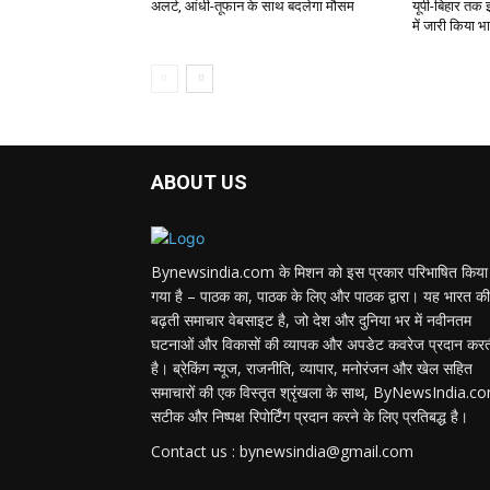
अलर्ट, आंधी-तूफान के साथ बदलेगा मौसम
यूपी-बिहार तक 
में जारी किया भ
ABOUT US
Bynewsindia.com के मिशन को इस प्रकार परिभाषित किया
गया है – पाठक का, पाठक के लिए और पाठक द्वारा। यह भारत की
बढ़ती समाचार वेबसाइट है, जो देश और दुनिया भर में नवीनतम
घटनाओं और विकासों की व्यापक और अपडेट कवरेज प्रदान कर
है। ब्रेकिंग न्यूज, राजनीति, व्यापार, मनोरंजन और खेल सहित
समाचारों की एक विस्तृत श्रृंखला के साथ, ByNewsIndia.c
सटीक और निष्पक्ष रिपोर्टिंग प्रदान करने के लिए प्रतिबद्ध है।
Contact us : bynewsindia@gmail.com