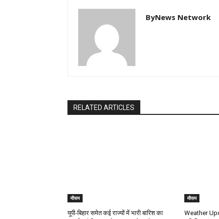
ByNews Network
RELATED ARTICLES
मौसम
मौसम
यूपी-बिहार समेत कई राज्यों में भारी बारिश का
Weather Upda