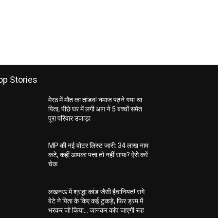
op Stories
मेरठ में मौत का तांडव! नमाज पढ़ने गया था
पिता, पीछे घर में लगी आग ने 5 बच्चों समेत
पूरा परिवार उजाड़ा
MP की नई वोटर लिस्ट जारी: 34 लाख नाम
कटे, कहीं आपका पत्ता तो नहीं साफ? ऐसे करें
चेक
लखनऊ में श्रद्धा कांड जैसी हैवानियत! सगे
बेटे ने पिता के किए कई टुकड़े, फिर ड्रम में
भरकर जो किया… जानकर कांप जाएगी रूह