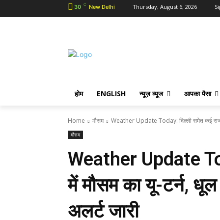
C
Thursday, August 6, 2026
Si
30
New Delhi
होम
ENGLISH
न्यूज़ व्यूज
आपका पैसा
Home
मौसम
Weather Update Today: दिल्ली समेत कई राज्यों म
मौसम
Weather Update Toda
में मौसम का यू-टर्न, ध
अलर्ट जारी