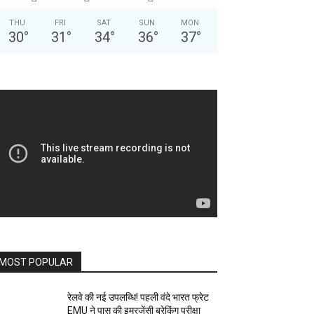
THU
FRI
SAT
SUN
MON
30
°
31
°
34
°
36
°
37
°
MOST POPULAR
रेलवे की नई उपलब्धि! पहली वंदे भारत फ्रेट
EMU ने पास की इमरजेंसी ब्रेकिंग परीक्षा