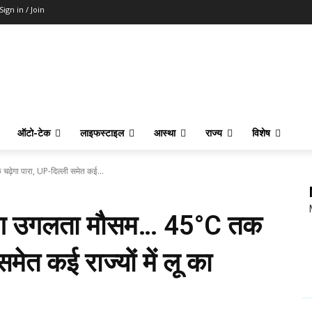
Sign in / Join
ऑटो-टेक
लाइफस्टाइल
आस्था
राज्य
विशेष
गा पारा, UP-दिल्ली समेत कई...
 उगलता मौसम… 45°C तक
मेत कई राज्यों में लू का