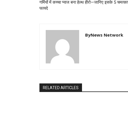
गर्मियों में कच्चा प्याज बना हेल्थ हीरो—जानिए इसके 5 चमत्का
फायदे
ByNews Network
RELATED ARTICLES