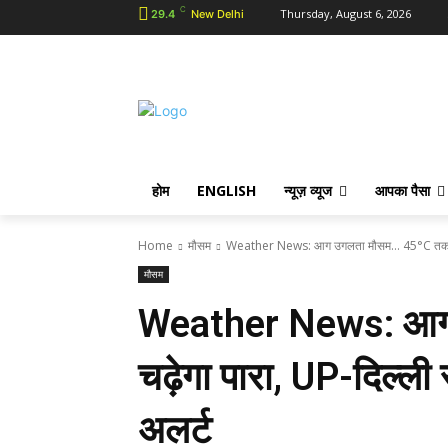
C
Thursday, August 6, 2026
29.4
New Delhi
होम
ENGLISH
न्यूज़ व्यूज
आपका पैसा
Home
मौसम
Weather News: आग उगलता मौसम… 45°C तक चढ़े
मौसम
Weather News: आग
चढ़ेगा पारा, UP-दिल्ली स
अलर्ट