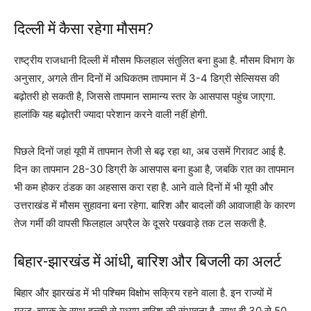
दिल्ली में कैसा रहेगा मौसम?
राष्ट्रीय राजधानी दिल्ली में मौसम फिलहाल संतुलित बना हुआ है. मौसम विभाग के
अनुसार, अगले तीन दिनों में अधिकतम तापमान में 3-4 डिग्री सेल्सियस की
बढ़ोतरी हो सकती है, जिससे तापमान सामान्य स्तर के आसपास पहुंच जाएगा.
हालांकि यह बढ़ोतरी ज्यादा परेशान करने वाली नहीं होगी.
पिछले दिनों जहां यूपी में तापमान तेजी से बढ़ रहा था, अब उसमें गिरावट आई है.
दिन का तापमान 28-30 डिग्री के आसपास बना हुआ है, जबकि रात का तापमान
भी कम होकर ठंडक का अहसास करा रहा है. आने वाले दिनों में भी यूपी और
उत्तराखंड में मौसम सुहावना बना रहेगा. बारिश और बादलों की आवाजाही के कारण
तेज गर्मी की वापसी फिलहाल अप्रैल के दूसरे पखवाड़े तक टल सकती है.
बिहार-झारखंड में आंधी, बारिश और बिजली का अलर्ट
बिहार और झारखंड में भी पश्चिम विक्षोभ सक्रिय रहने वाला है. इन राज्यों में
गरज-चमक के साथ हल्की से मध्यम बारिश की संभावना है. साथ ही 30 से 50