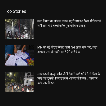
Top Stories
मेरठ में मौत का तांडव! नमाज पढ़ने गया था पिता, पीछे घर में
लगी आग ने 5 बच्चों समेत पूरा परिवार उजाड़ा
MP की नई वोटर लिस्ट जारी: 34 लाख नाम कटे, कहीं
आपका पत्ता तो नहीं साफ? ऐसे करें चेक
लखनऊ में श्रद्धा कांड जैसी हैवानियत! सगे बेटे ने पिता के
किए कई टुकड़े, फिर ड्रम में भरकर जो किया… जानकर
कांप जाएगी रूह