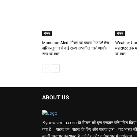
मौसम
मौसम
Monsoon Alert: मौसम का बदला मिजाज! तेज
Weather Upda
बारिश-तूफान से कई राज्य प्रभावित, जानें आपके
महाराष्ट्र तक भ
शहर का हाल
का हाल
ABOUT US
Bynewsindia.com के मिशन को इस प्रकार परिभाषित किया
गया है – पाठक का, पाठक के लिए और पाठक द्वारा। यह भारत की
बढ़ती समाचार वेबसाइट है, जो देश और दुनिया भर में नवीनतम