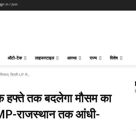
ign in / Join
ऑटो-टेक
लाइफस्टाइल
आस्था
राज्य
विशेष
जाज, दिल्ली-UP से...
हफ्ते तक बदलेगा मौसम का
 MP-राजस्थान तक आंधी-