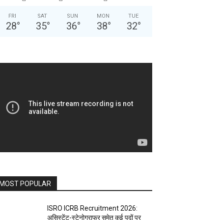
FRI
SAT
SUN
MON
TUE
28
°
35
°
36
°
38
°
32
°
MOST POPULAR
ISRO ICRB Recruitment 2026:
असिस्टेंट-स्टेनोग्राफर समेत कई पदों पर