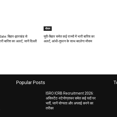
मौसम
te: बिहार-झारखंड से
यूपी-बिहार समेत कई राज्यों में भारी बारिश का
ारी बारिश का अलर्ट, जानें दिल्ली
अलर्ट, आंधी-तूफान के साथ बदलेगा मौसम
Popular Posts
T
ISRO ICRB Recruitment 2026:
असिस्टेंट-स्टेनोग्राफर समेत कई पदों पर
भर्ती, जानें योग्यता और अप्लाई करने का
तरीका