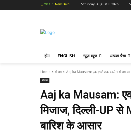
C
Saturday, August 8, 2026
S
28.1
New Delhi
होम
ENGLISH
न्यूज़ व्यूज
आपका पैसा
Home
मौसम
Aaj ka Mausam: एक हफ्ते तक बदलेगा मौसम का मि
मौसम
Aaj ka Mausam: एक 
मिजाज, दिल्ली-UP से
बारिश के आसार