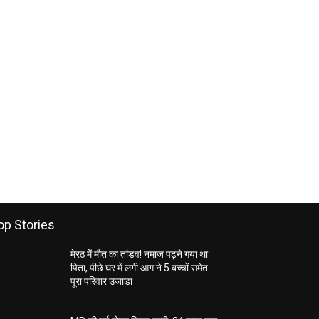
op Stories
मेरठ में मौत का तांडव! नमाज पढ़ने गया था
पिता, पीछे घर में लगी आग ने 5 बच्चों समेत
पूरा परिवार उजाड़ा