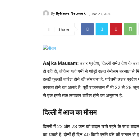
By
ByNews Network
June 23, 2026
Share
Aaj ka Mausam:
उत्तर प्रदेश, दिल्ली समेत देश के उत्त
हो रही हो, लेकिन यहां गर्मी से थोड़ी राहत बेमौसम बरसात से 
हल्की फुल्की बारिश होने की संभावना है. पश्चिमी उत्तर प्र
बरसात होने का अलर्ट है. पूर्वी राजस्थान में भी 22 से 28 ज
से एक हफ्ते तक लगातार बारिश होने का अनुमान है.
दिल्ली में आज का मौसम
दिल्ली में 22 और 23 जन को बादल छाये रहने के साथ बाद
का अळर्ट है. दोनों ही दिन 40 किमी प्रति घंटे की रफ्तार से 