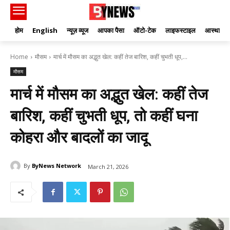
होम
English
न्यूज़ व्यूज
आपका पैसा
ऑटो-टेक
लाइफस्टाइल
आस्था
Home
मौसम
मार्च में मौसम का अद्भुत खेल: कहीं तेज बारिश, कहीं चुभती धूप,...
मौसम
मार्च में मौसम का अद्भुत खेल: कहीं तेज
बारिश, कहीं चुभती धूप, तो कहीं घना
कोहरा और बादलों का जादू
By
ByNews Network
March 21, 2026