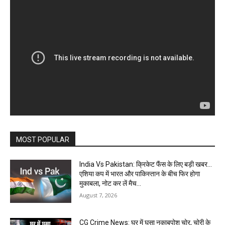
MOST POPULAR
India Vs Pakistan: क्रिकेट फैंस के लिए बड़ी खबर…
एशिया कप में भारत और पाकिस्तान के बीच फिर होगा
मुकाबला, नोट कर लें मैच...
August 7, 2026
CG Crime News: घर में घुसा नकाबपोश चोर, चोरी के