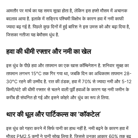
आमतौर पर मार्च का यह समय सूखा होता है, लेकिन इस हफ्ते मौसम में अचानक
बदलाव आया है. इलाके में सक्रिय पश्चिमी विक्षोभ के कारण हवा में नमी काफी
ज्यादा बढ़ गई है. पिछले कुछ दिनों में हुई बारिश ने इस उमस को और बढ़ा दिया है,
जिसका नतीजा यह बेमौसम धुंध है.
हवा की धीमी रफ्तार और नमी का खेल
इस धुंध के पीछे हवा और तापमान का एक खास कॉम्बिनेशन है. शनिवार सुबह का
तापमान लगभग 15°C तक गिर गया था, जबकि दिन का अधिकतम तापमान 28-
30°C रहने की उम्मीद है. रात की ठंडक, हवा में 70% से ज्यादा नमी और 5-12
किमी/घंटे की धीमी रफ्तार से चलने वाली पूर्वी हवाओं के कारण यह नमी जमीन के
करीब ही संघनित हो गई और इसने कोहरे और धुंध का रूप ले लिया.
थार की धूल और पार्टिकल्स का ‘कॉकटेल’
इस धुंध को गहरा करने में सिर्फ पानी का हाथ नहीं है. नमी बढ़ने के कारण हवा में
मौजूद PM2.5 कणों ने पानी सोख लिया है, जिससे उनका आकार 60% तक बढ़