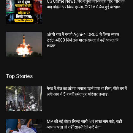
CG Crime News: घर में घुसा नकाबपोश चोर, चोरी के
बाद महिला पर किया हमला; CCTV में कैद हुई वारदात
अंधेरी रात में गरजी Agni-4: DRDO ने किया सफल
टेस्ट, 4000 KM तक मारक क्षमता से बढ़ी भारत की
ताकत
Top Stories
मेरठ में मौत का तांडव! नमाज पढ़ने गया था पिता, पीछे घर में
लगी आग ने 5 बच्चों समेत पूरा परिवार उजाड़ा
MP की नई वोटर लिस्ट जारी: 34 लाख नाम कटे, कहीं
आपका पत्ता तो नहीं साफ? ऐसे करें चेक