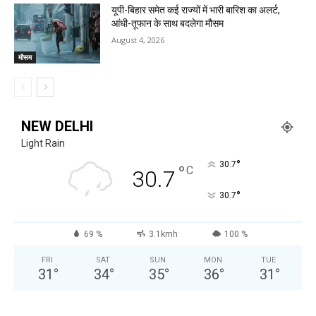
यूपी-बिहार समेत कई राज्यों में भारी बारिश का अलर्ट,
आंधी-तूफान के साथ बदलेगा मौसम
August 4, 2026
मौसम
NEW DELHI
Light Rain
°
30.7
°
C
30.7
°
30.7
69 %
3.1kmh
100 %
FRI
SAT
SUN
MON
TUE
31
°
34
°
35
°
36
°
31
°