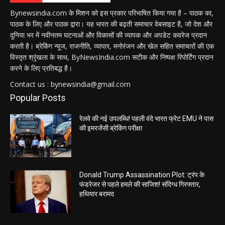
Bynewsindia.com के मिशन को इस प्रकार परिभाषित किया गया है – पाठक का,
पाठक के लिए और पाठक द्वारा। यह भारत की बढ़ती समाचार वेबसाइट है, जो देश और
दुनिया भर में नवीनतम घटनाओं और विकासों की व्यापक और अपडेट कवरेज प्रदान
करती है। ब्रेकिंग न्यूज, राजनीति, व्यापार, मनोरंजन और खेल सहित समाचारों की एक
विस्तृत श्रृंखला के साथ, ByNewsIndia.com सटीक और निष्पक्ष रिपोर्टिंग प्रदान
करने के लिए प्रतिबद्ध है।
Contact us : bynewsindia@gmail.com
Popular Posts
रेलवे की नई उपलब्धि! पहली वंदे भारत फ्रेट EMU ने पास
की इमरजेंसी ब्रेकिंग परीक्षा
Donald Trump Assassination Plot: ट्रंप के
फंडरेजर से पहले हमले की साजिश! संदिग्ध गिरफ्तार,
हथियार बरामद