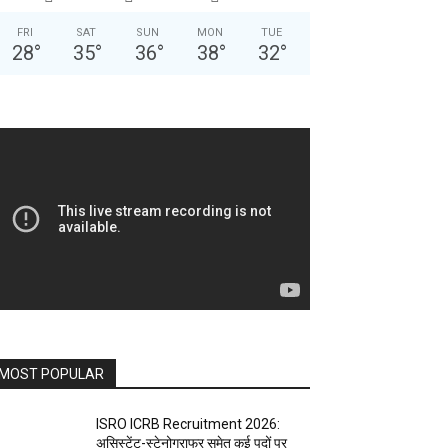
FRI
SAT
SUN
MON
TUE
28
°
35
°
36
°
38
°
32
°
MOST POPULAR
ISRO ICRB Recruitment 2026:
असिस्टेंट-स्टेनोग्राफर समेत कई पदों पर