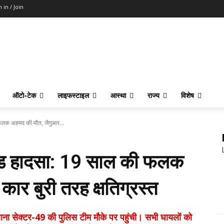
n in / Join
ऑटो-टेक
लाइफस्टाइल
आस्था
राज्य
विशेष
फलक अहमद की मौत, जैगुआर...
रोड हादसा: 19 साल की फलक
ार बुरी तरह क्षतिग्रस्त
ा सेक्टर-49 की पुलिस टीम मौके पर पहुंची। सभी घायलों को