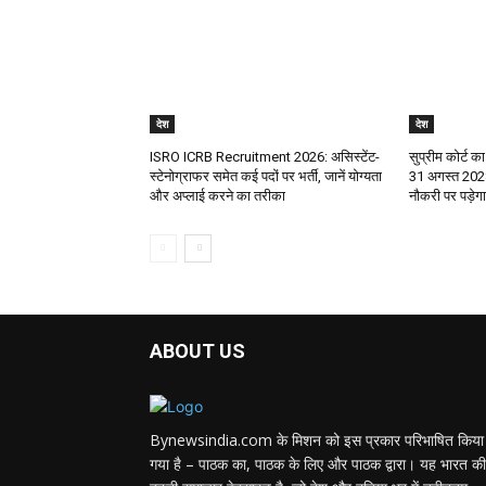
देश
देश
ISRO ICRB Recruitment 2026: असिस्टेंट-
सुप्रीम कोर्ट का
स्टेनोग्राफर समेत कई पदों पर भर्ती, जानें योग्यता
31 अगस्त 2028
और अप्लाई करने का तरीका
नौकरी पर पड़े
ABOUT US
Bynewsindia.com के मिशन को इस प्रकार परिभाषित किया
गया है – पाठक का, पाठक के लिए और पाठक द्वारा। यह भारत की