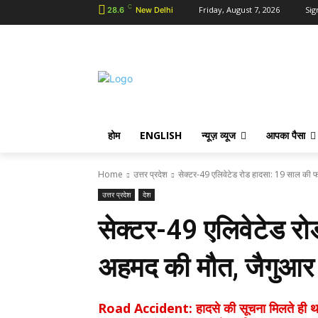
C
Friday, August 7, 2026
Sig
28.6
New Delhi
होम
ENGLISH
न्यूज़ व्यूज
आपका पैसा
Home
उत्तर प्रदेश
सेक्टर-49 एलिवेटेड रोड हादसा: 19 साल की 
उत्तर प्रदेश
देश
सेक्टर-49 एलिवेटेड 
अहमद की मौत, जैगुआर क
Road Accident: हादसे की सूचना मिलते ही थान