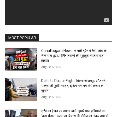
MOST POPULAR
Chhattisgarh News: चलती ट्रेन में AC कोच के
नीचे उठा धुआं, RPF जवानों की सूझबूझ से टला बड़ा
हादसा
August 7, 2026
Delhi to Raipur Flight: दिल्ली से रायपुर लौट रहे
यात्री की छूटी फ्लाइट, इंडिगो पर लगा 60 हजार का
जुर्माना
August 7, 2026
ट्रंप का ईरान पर बयान: बोले- हमारे पास हथियारों का
‘बड़ा भंडार’, ईरान तो ‘बेचारा’ है; होर्मुज़ को लेकर क्या हो