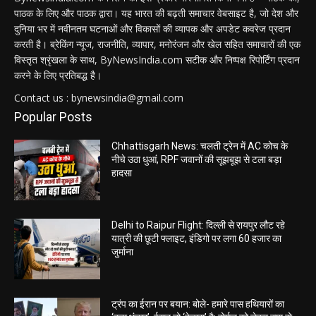
पाठक के लिए और पाठक द्वारा। यह भारत की बढ़ती समाचार वेबसाइट है, जो देश और
दुनिया भर में नवीनतम घटनाओं और विकासों की व्यापक और अपडेट कवरेज प्रदान
करती है। ब्रेकिंग न्यूज, राजनीति, व्यापार, मनोरंजन और खेल सहित समाचारों की एक
विस्तृत श्रृंखला के साथ, ByNewsIndia.com सटीक और निष्पक्ष रिपोर्टिंग प्रदान
करने के लिए प्रतिबद्ध है।
Contact us : bynewsindia@gmail.com
Popular Posts
Chhattisgarh News: चलती ट्रेन में AC कोच के
नीचे उठा धुआं, RPF जवानों की सूझबूझ से टला बड़ा
हादसा
Delhi to Raipur Flight: दिल्ली से रायपुर लौट रहे
यात्री की छूटी फ्लाइट, इंडिगो पर लगा 60 हजार का
जुर्माना
ट्रंप का ईरान पर बयान: बोले- हमारे पास हथियारों का