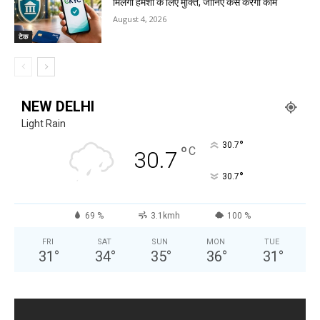
मिलेगी हमेशा के लिए मुक्ति, जानिए कैसे करेगा काम
August 4, 2026
टेक
NEW DELHI
Light Rain
°
30.7
°
C
30.7
°
30.7
69 %
3.1kmh
100 %
FRI
SAT
SUN
MON
TUE
31
°
34
°
35
°
36
°
31
°