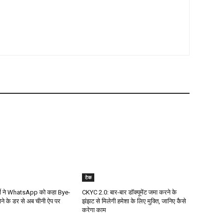
टेक
्मी ने WhatsApp को कहा Bye-
CKYC 2.0: बार-बार डॉक्यूमेंट जमा करने के
ोने के डर से अब चीनी ऐप पर
झंझट से मिलेगी हमेशा के लिए मुक्ति, जानिए कैसे
करेगा काम