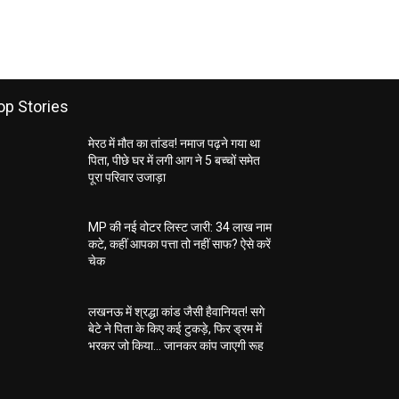
op Stories
मेरठ में मौत का तांडव! नमाज पढ़ने गया था
पिता, पीछे घर में लगी आग ने 5 बच्चों समेत
पूरा परिवार उजाड़ा
MP की नई वोटर लिस्ट जारी: 34 लाख नाम
कटे, कहीं आपका पत्ता तो नहीं साफ? ऐसे करें
चेक
लखनऊ में श्रद्धा कांड जैसी हैवानियत! सगे
बेटे ने पिता के किए कई टुकड़े, फिर ड्रम में
भरकर जो किया… जानकर कांप जाएगी रूह