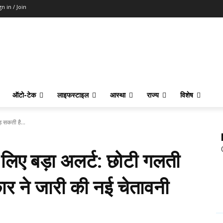
gn in / Join
ऑटो-टेक
लाइफस्टाइल
आस्था
राज्य
विशेष
़ सकती है...
 लिए बड़ा अलर्ट: छोटी गलती
ार ने जारी की नई चेतावनी