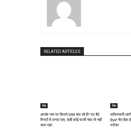
RELATED ARTICLES
टेक
टेक
आपके नाम पर कितने SIM चल रहे हैं? घर बैठे
पाकिस्तानी आर
मिनटों में लगाएं पता, कहीं कोई फर्जी नंबर तो नहीं
Bye! चैट हैक ह
चला रहा!
भरोसा