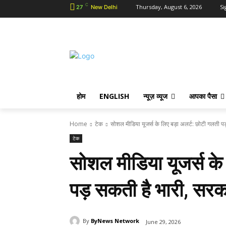
C
Thursday, August 6, 2026
Si
27
New Delhi
होम
ENGLISH
न्यूज़ व्यूज
आपका पैसा
Home
टेक
सोशल मीडिया यूजर्स के लिए बड़ा अलर्ट: छोटी गलती पड
टेक
सोशल मीडिया यूजर्स के
पड़ सकती है भारी, सरक
By
ByNews Network
June 29, 2026