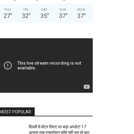
THU
FRI
SAT
SUN
MON
27
°
32
°
35
°
37
°
37
°
MOST POPULAR
दिल्ली में वोटर लिस्ट पर बड़ा अपडेट! 17
अगस्त तक एन्यूमरेशन फॉर्म नहीं भरा तो कट