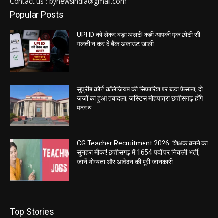
Contact us : bynewsindia@gmail.com
Popular Posts
UPI ID को लेकर बड़ा अलर्ट! कहीं आपकी एक छोटी सी
गलती न कर दे बैंक अकाउंट खाली
सुप्रीम कोर्ट कॉलेजियम की सिफारिश पर बड़ा फैसला, दो
जजों का हुआ तबादला; जस्टिस मोहपात्रा छत्तीसगढ़ होंगे
पदस्थ
CG Teacher Recruitment 2026: शिक्षक बनने का
सुनहरा मौका! छत्तीसगढ़ में 1654 पदों पर निकली भर्ती,
जानें योग्यता और आवेदन की पूरी जानकारी
Top Stories