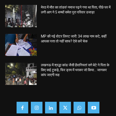
मेरठ में मौत का तांडव! नमाज पढ़ने गया था पिता, पीछे घर में
लगी आग ने 5 बच्चों समेत पूरा परिवार उजाड़ा
MP की नई वोटर लिस्ट जारी: 34 लाख नाम कटे, कहीं
आपका पत्ता तो नहीं साफ? ऐसे करें चेक
लखनऊ में श्रद्धा कांड जैसी हैवानियत! सगे बेटे ने पिता के
किए कई टुकड़े, फिर ड्रम में भरकर जो किया… जानकर
कांप जाएगी रूह