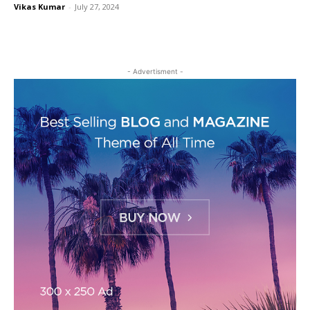
Vikas Kumar
-
July 27, 2024
- Advertisment -