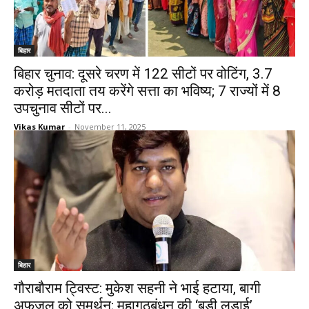
बिहार
बिहार चुनाव: दूसरे चरण में 122 सीटों पर वोटिंग, 3.7
करोड़ मतदाता तय करेंगे सत्ता का भविष्य; 7 राज्यों में 8
उपचुनाव सीटों पर...
Vikas Kumar
-
November 11, 2025
बिहार
गौराबौराम ट्विस्ट: मुकेश सहनी ने भाई हटाया, बागी
अफजल को समर्थन; महागठबंधन की ‘बड़ी लड़ाई’