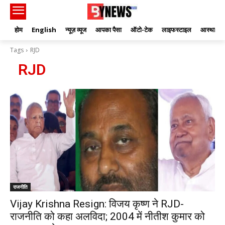
होम
English
न्यूज़ व्यूज
आपका पैसा
ऑटो-टेक
लाइफस्टाइल
आस्था
Tags
RJD
RJD
राजनीति
Vijay Krishna Resign: विजय कृष्ण ने RJD-
राजनीति को कहा अलविदा; 2004 में नीतीश कुमार को