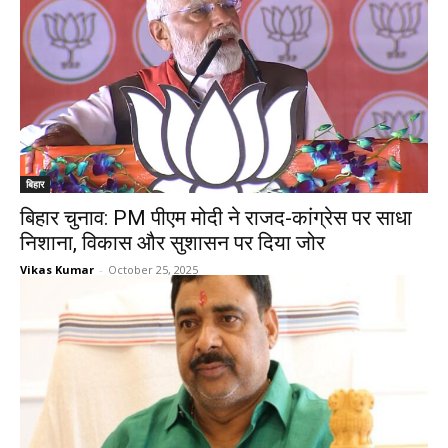
बिहार
बिहार चुनाव: PM पीएम मोदी ने राजद-कांग्रेस पर साधा
निशाना, विकास और सुशासन पर दिया जोर
Vikas Kumar
-
October 25, 2025