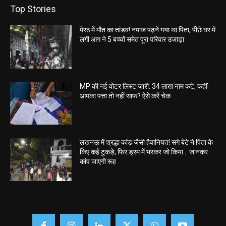
Top Stories
मेरठ में मौत का तांडव! नमाज पढ़ने गया था पिता, पीछे घर में
लगी आग ने 5 बच्चों समेत पूरा परिवार उजाड़ा
MP की नई वोटर लिस्ट जारी: 34 लाख नाम कटे, कहीं
आपका पत्ता तो नहीं साफ? ऐसे करें चेक
लखनऊ में श्रद्धा कांड जैसी हैवानियत! सगे बेटे ने पिता के
किए कई टुकड़े, फिर ड्रम में भरकर जो किया… जानकर
कांप जाएगी रूह