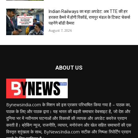
Indian Railways का बड़ा अपडेट: अब TTE की हर
हरकत कैमरे में होगी रिकॉर्ड, रायपुर मंडल के टिकट चेकर्स
पहनेंगे बॉडी कैमरा
August 7, 2026
ABOUT US
Bynewsindia.com के मिशन को इस प्रकार परिभाषित किया गया है – पाठक का,
पाठक के लिए और पाठक द्वारा। यह भारत की बढ़ती समाचार वेबसाइट है, जो देश और
दुनिया भर में नवीनतम घटनाओं और विकासों की व्यापक और अपडेट कवरेज प्रदान
करती है। ब्रेकिंग न्यूज, राजनीति, व्यापार, मनोरंजन और खेल सहित समाचारों की एक
विस्तृत श्रृंखला के साथ, ByNewsIndia.com सटीक और निष्पक्ष रिपोर्टिंग प्रदान