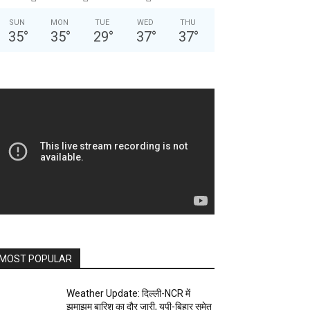
SUN
MON
TUE
WED
THU
35
°
35
°
29
°
37
°
37
°
MOST POPULAR
Weather Update: दिल्ली-NCR में
झमाझम बारिश का दौर जारी, यूपी-बिहार समेत