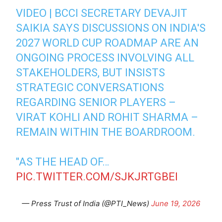
VIDEO | BCCI SECRETARY DEVAJIT
SAIKIA SAYS DISCUSSIONS ON INDIA'S
2027 WORLD CUP ROADMAP ARE AN
ONGOING PROCESS INVOLVING ALL
STAKEHOLDERS, BUT INSISTS
STRATEGIC CONVERSATIONS
REGARDING SENIOR PLAYERS –
VIRAT KOHLI AND ROHIT SHARMA –
REMAIN WITHIN THE BOARDROOM.
"AS THE HEAD OF…
PIC.TWITTER.COM/SJKJRTGBEI
— Press Trust of India (@PTI_News)
June 19, 2026