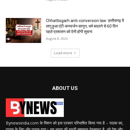
Chhattisgarh anti-conversion law: छत्तीसगढ़ में
लागू हुआ एंटी-कनवर्जन कानून, धर्म बदलने से 60 दिन
पहले प्रशासन को देनी होगी सूचना
August 8, 2026
Load more
ABOUT US
Bynewsindia.com के मिशन को इस प्रकार परिभाषित किया गया है – पाठक का,
पाठक के लिए और पाठक द्वारा। यह भारत की बढ़ती समाचार वेबसाइट है, जो देश और