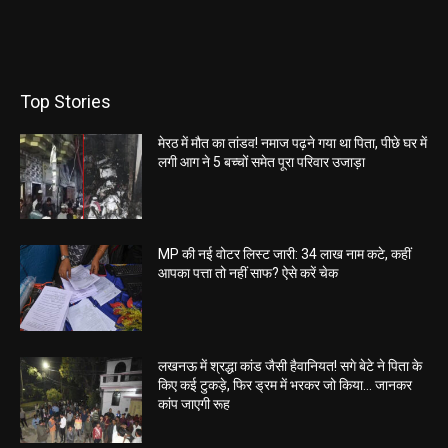
Top Stories
मेरठ में मौत का तांडव! नमाज पढ़ने गया था पिता, पीछे घर में
लगी आग ने 5 बच्चों समेत पूरा परिवार उजाड़ा
MP की नई वोटर लिस्ट जारी: 34 लाख नाम कटे, कहीं
आपका पत्ता तो नहीं साफ? ऐसे करें चेक
लखनऊ में श्रद्धा कांड जैसी हैवानियत! सगे बेटे ने पिता के
किए कई टुकड़े, फिर ड्रम में भरकर जो किया… जानकर
कांप जाएगी रूह