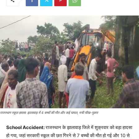
राजस्थान स्कूल हादसा: झालावाड़ में 4 बच्चों की मौत और कई घायल, मची चीख-पुकार
School Accident:
राजस्थान के झालावाड़ जिले में शुक्रवार को बड़ा हादसा
हो गया, जहां सरकारी स्कूल की छत गिरने से 7 बच्चों की मौत हो गई और 10 से