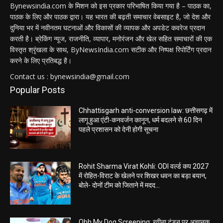
Bynewsindia.com के मिशन को इस प्रकार परिभाषित किया गया है – पाठक का,
पाठक के लिए और पाठक द्वारा। यह भारत की बढ़ती समाचार वेबसाइट है, जो देश और
दुनिया भर में नवीनतम घटनाओं और विकासों की व्यापक और अपडेट कवरेज प्रदान
करती है। ब्रेकिंग न्यूज, राजनीति, व्यापार, मनोरंजन और खेल सहित समाचारों की एक
विस्तृत श्रृंखला के साथ, ByNewsIndia.com सटीक और निष्पक्ष रिपोर्टिंग प्रदान
करने के लिए प्रतिबद्ध है।
Contact us : bynewsindia@gmail.com
Popular Posts
Chhattisgarh anti-conversion law: छत्तीसगढ़ में
लागू हुआ एंटी-कनवर्जन कानून, धर्म बदलने से 60 दिन
पहले प्रशासन को देनी होगी सूचना
Rohit Sharma Virat Kohli: ODI वर्ल्ड कप 2027
में रोहित-विराट के खेलने पर शिखर धवन का बड़ा बयान,
बोले- दोनों टीम को जिताने में मदद...
Ohh My Dog Screening: रवीना टंडन पर अचानक