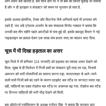
लोन लेकर बसें खरीदी हैं. बस सीज होने पर न तो बैंक की किस्तें चुकाई जा सकती
हैं और न ही ड्राइवर व कंडक्टर को समय पर भुगतान हो पाता है.
इसके अलावा इंश्योरेंस, टैक्स और फिटनेस जैसे अनिवार्य खर्च भी लगातार बने
रहते हैं. जय अंबे ट्रेवल्स अजमेर के बस संचालक विनोद नक्वाल ने बताया कि
उनकी बस तीन महीने पहले आरटीओ से पास हुई थी. इसके बावजूद विभाग ने नई
गाइडलाइन का हवाला देकर एक लाख पांच हजार रुपए का चालान काट दिया.
चूरू में भी दिखा हड़ताल का असर
चूरू जिले में भी शनिवार (24 जनवरी) को हड़ताल का व्यापक असर देखने को
मिला. सुबह से ही जिलेभर में निजी बसों का संचालन पूरी तरह ठप रहा, जिससे
आमजन को भारी परेशानियों का सामना करना पड़ा. सरदारशहर से आने-जाने
वाली सभी निजी बसें बंद रहने के कारण प्राइवेट बस स्टैंड पर सन्नाटा पसरा रहा.
वहीं, यात्रियों का दबाव रोडवेज बस स्टैंड पर अचानक बढ़ गया. रोडवेज बस स्टैंड
पर दिनभर यात्रियों की भारी भीड़ देखने को मिली.
बस ऑपरेटर्स एसोसिएशन के अध्यक्ष राजेंद्र सिंह ने बताया कि सरकार द्वारा