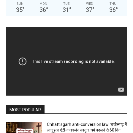
SUN
MON
TUE
WED
THU
35
°
36
°
31
°
37
°
36
°
MOST POPULAR
Chhattisgarh anti-conversion law: छत्तीसगढ़ में
लागू हुआ एंटी-कनवर्जन कानून, धर्म बदलने से 60 दिन