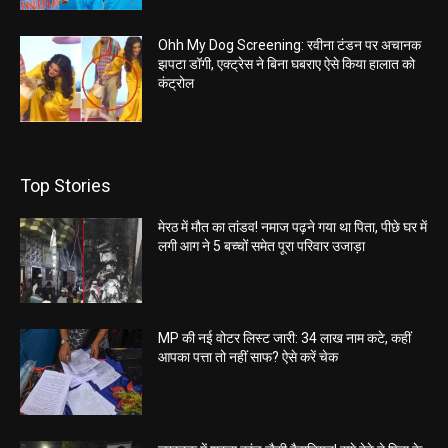
Ohh My Dog Screening: रवीना टंडन पर अचानक
झपटा डॉगी, एक्ट्रेस ने बिना घबराए ऐसे किया हालात को
कंट्रोल
Top Stories
मेरठ में मौत का तांडव! नमाज पढ़ने गया था पिता, पीछे घर में
लगी आग ने 5 बच्चों समेत पूरा परिवार उजाड़ा
MP की नई वोटर लिस्ट जारी: 34 लाख नाम कटे, कहीं
आपका पत्ता तो नहीं साफ? ऐसे करें चेक