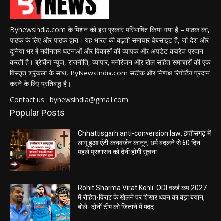
Bynewsindia.com के मिशन को इस प्रकार परिभाषित किया गया है – पाठक का,
पाठक के लिए और पाठक द्वारा। यह भारत की बढ़ती समाचार वेबसाइट है, जो देश और
दुनिया भर में नवीनतम घटनाओं और विकासों की व्यापक और अपडेट कवरेज प्रदान
करती है। ब्रेकिंग न्यूज, राजनीति, व्यापार, मनोरंजन और खेल सहित समाचारों की एक
विस्तृत श्रृंखला के साथ, ByNewsIndia.com सटीक और निष्पक्ष रिपोर्टिंग प्रदान
करने के लिए प्रतिबद्ध है।
Contact us : bynewsindia@gmail.com
Popular Posts
Chhattisgarh anti-conversion law: छत्तीसगढ़ में
लागू हुआ एंटी-कनवर्जन कानून, धर्म बदलने से 60 दिन
पहले प्रशासन को देनी होगी सूचना
Rohit Sharma Virat Kohli: ODI वर्ल्ड कप 2027
में रोहित-विराट के खेलने पर शिखर धवन का बड़ा बयान,
बोले- दोनों टीम को जिताने में मदद...