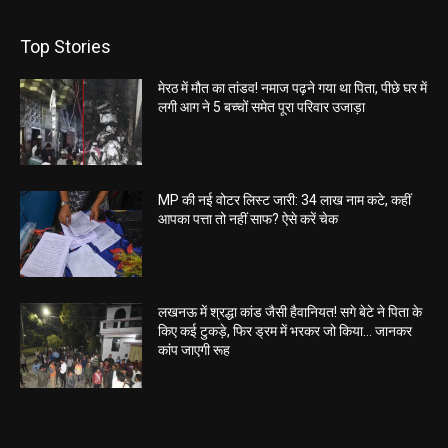
Top Stories
मेरठ में मौत का तांडव! नमाज पढ़ने गया था पिता, पीछे घर में
लगी आग ने 5 बच्चों समेत पूरा परिवार उजाड़ा
MP की नई वोटर लिस्ट जारी: 34 लाख नाम कटे, कहीं
आपका पत्ता तो नहीं साफ? ऐसे करें चेक
लखनऊ में श्रद्धा कांड जैसी हैवानियत! सगे बेटे ने पिता के
किए कई टुकड़े, फिर ड्रम में भरकर जो किया… जानकर
कांप जाएगी रूह