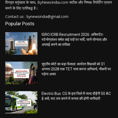
विस्तृत श्रृंखला के साथ, ByNewsIndia.com सटीक और निष्पक्ष रिपोर्टिंग प्रदान
करने के लिए प्रतिबद्ध है।
Contact us : bynewsindia@gmail.com
Popular Posts
ISRO ICRB Recruitment 2026: असिस्टेंट-
स्टेनोग्राफर समेत कई पदों पर भर्ती, जानें योग्यता और
अप्लाई करने का तरीका
सुप्रीम कोर्ट का बड़ा फैसला: कार्यरत शिक्षकों को 31
अगस्त 2028 तक TET पास करना अनिवार्य, नौकरी पर
पड़ेगा असर
Electric Bus: CG के इस जिले में जल्द दौड़ेंगी 50 AC
ई-बसें, रूट तय करने में जनता की होगी भागीदारी