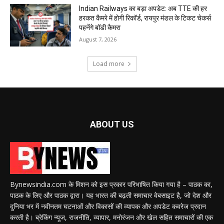
Indian Railways का बड़ा अपडेट: अब TTE की हर
हरकत कैमरे में होगी रिकॉर्ड, रायपुर मंडल के टिकट चेकर्स
पहनेंगे बॉडी कैमरा
August 7, 2026
Load more
ABOUT US
Bynewsindia.com के मिशन को इस प्रकार परिभाषित किया गया है – पाठक का,
पाठक के लिए और पाठक द्वारा। यह भारत की बढ़ती समाचार वेबसाइट है, जो देश और
दुनिया भर में नवीनतम घटनाओं और विकासों की व्यापक और अपडेट कवरेज प्रदान
करती है। ब्रेकिंग न्यूज, राजनीति, व्यापार, मनोरंजन और खेल सहित समाचारों की एक