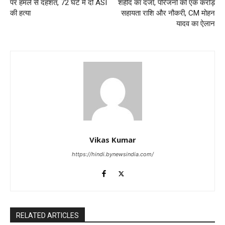
पर हमले से दहशत, 72 घंटे में दो ASI
शहीद का दर्जा, परिजनों को एक करोड़
की हत्या
सहायता राशि और नौकरी, CM मोहन
यादव का ऐलान
Vikas Kumar
https://hindi.bynewsindia.com/
RELATED ARTICLES