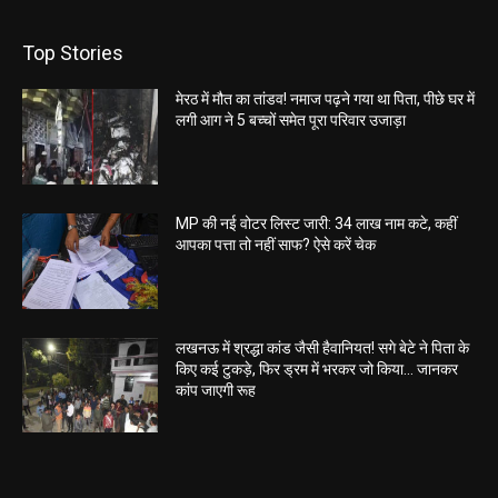
Top Stories
मेरठ में मौत का तांडव! नमाज पढ़ने गया था पिता, पीछे घर में
लगी आग ने 5 बच्चों समेत पूरा परिवार उजाड़ा
MP की नई वोटर लिस्ट जारी: 34 लाख नाम कटे, कहीं
आपका पत्ता तो नहीं साफ? ऐसे करें चेक
लखनऊ में श्रद्धा कांड जैसी हैवानियत! सगे बेटे ने पिता के
किए कई टुकड़े, फिर ड्रम में भरकर जो किया… जानकर
कांप जाएगी रूह