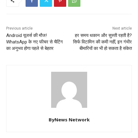
Previous article
Next article
Android यूजर्स की मौज!
हर समय थकान और सुस्ती रहती है?
WhatsApp के नए फीचर से चैटिंग
सिर्फ विटामिन की कमी नहीं, इन गंभीर
का अनुभव होगा पहले से बेहतर
बीमारियों का भी हो सकता है संकेत
ByNews Network