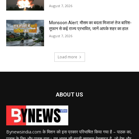
August 7, 2026
Monsoon Alert: मौसम का बदला मिजाज! तेज बारिश-
तूफान से कई राज्य प्रभावित, जानें आपके शहर का हाल
August 7, 2026
Load more
ABOUT US
Bynewsindia.com के मिशन को इस प्रकार परिभाषित किया गया है – पाठक का,
पाठक के लिए और पाठक द्वारा। यह भारत की बढ़ती समाचार वेबसाइट है, जो देश और