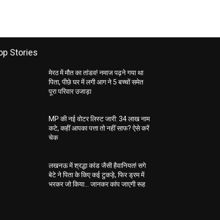
op Stories
मेरठ में मौत का तांडव! नमाज पढ़ने गया था
पिता, पीछे घर में लगी आग ने 5 बच्चों समेत
पूरा परिवार उजाड़ा
MP की नई वोटर लिस्ट जारी: 34 लाख नाम
कटे, कहीं आपका पत्ता तो नहीं साफ? ऐसे करें
चेक
लखनऊ में श्रद्धा कांड जैसी हैवानियत! सगे
बेटे ने पिता के किए कई टुकड़े, फिर ड्रम में
भरकर जो किया… जानकर कांप जाएगी रूह