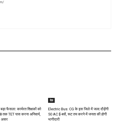
om/
देश
 बड़ा फैसला: कार्यरत शिक्षकों को
Electric Bus: CG के इस जिले में जल्द दौड़ेंगी
 तक TET पास करना अनिवार्य,
50 AC ई-बसें, रूट तय करने में जनता की होगी
गा असर
भागीदारी