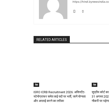
https://hindi.bynewsindia.c
RELATED ARTICLES
देश
देश
ISRO ICRB Recruitment 2026: असिस्टेंट-
सुप्रीम कोर्ट का
स्टेनोग्राफर समेत कई पदों पर भर्ती, जानें योग्यता
31 अगस्त 2028
और अप्लाई करने का तरीका
नौकरी पर पड़े