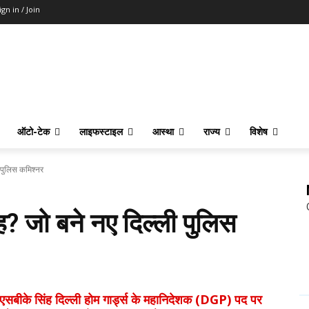
ign in / Join
ऑटो-टेक
लाइफस्टाइल
आस्था
राज्य
विशेष
ी पुलिस कमिश्नर
ह? जो बने नए दिल्ली पुलिस
ीके सिंह दिल्ली होम गार्ड्स के महानिदेशक (DGP) पद पर