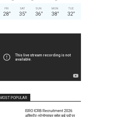
FRI
SAT
SUN
MON
TUE
28
°
35
°
36
°
38
°
32
°
MOST POPULAR
ISRO ICRB Recruitment 2026:
असिस्टेंट-स्टेनोग्राफर समेत कई पदों पर