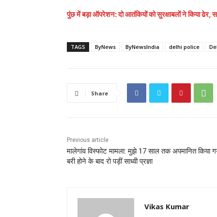
पुंछ में बड़ा ऑपरेशन: दो आतंकियों को सुरक्षाबलों ने किया ढेर,
TAGS
ByNews
ByNewsIndia
delhi police
De
Share
Previous article
मालेगांव विस्फोट मामला: मुझे 17 साल तक अपमानित किया ग
बरी होने के बाद रो पड़ीं साध्वी प्रज्ञा
Vikas Kumar