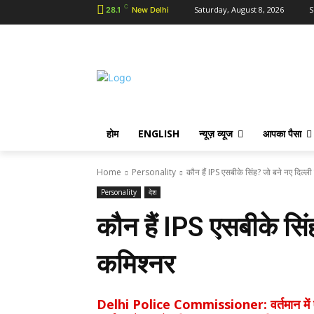
C
Saturday, August 8, 2026
S
28.1
New Delhi
होम
ENGLISH
न्यूज़ व्यूज
आपका पैसा
Home
Personality
कौन हैं IPS एसबीके सिंह? जो बने नए दिल्ल
Personality
देश
कौन हैं IPS एसबीके सिं
कमिश्नर
Delhi Police Commissioner: वर्तमान में एसब