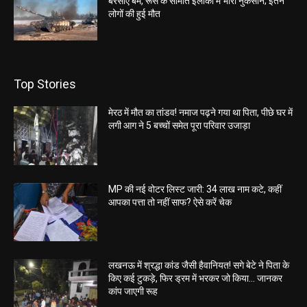
बरसाए बम, रूस के सीमांत इलाकों में भारी नुकसान; इतने
लोगों की हुई मौत
Top Stories
मेरठ में मौत का तांडव! नमाज पढ़ने गया था पिता, पीछे घर में
लगी आग ने 5 बच्चों समेत पूरा परिवार उजाड़ा
MP की नई वोटर लिस्ट जारी: 34 लाख नाम कटे, कहीं
आपका पत्ता तो नहीं साफ? ऐसे करें चेक
लखनऊ में श्रद्धा कांड जैसी हैवानियत! सगे बेटे ने पिता के
किए कई टुकड़े, फिर ड्रम में भरकर जो किया… जानकर
कांप जाएगी रूह