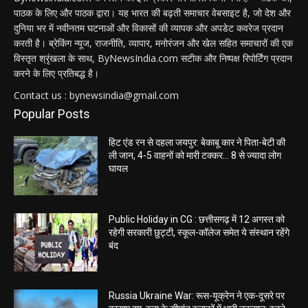
पाठक के लिए और पाठक द्वारा। यह भारत की बढ़ती समाचार वेबसाइट है, जो देश और
दुनिया भर में नवीनतम घटनाओं और विकासों की व्यापक और अपडेट कवरेज प्रदान
करती है। ब्रेकिंग न्यूज, राजनीति, व्यापार, मनोरंजन और खेल सहित समाचारों की एक
विस्तृत श्रृंखला के साथ, ByNewsIndia.com सटीक और निष्पक्ष रिपोर्टिंग प्रदान
करने के लिए प्रतिबद्ध है।
Contact us : bynewsindia@gmail.com
Popular Posts
हिट एंड रन से दहला जयपुर: बेकाबू कार ने पिता-बेटी की
ली जान, 4-5 वाहनों को मारी टक्कर… 8 से ज्यादा लोग
घायल
Public Holiday in CG : छत्तीसगढ़ में 12 अगस्त को
रहेगी सरकारी छुट्टी, स्कूल-कॉलेज समेत ये संस्थान रहेंगे
बंद
Russia Ukraine War: रूस-यूक्रेन ने एक-दूसरे पर