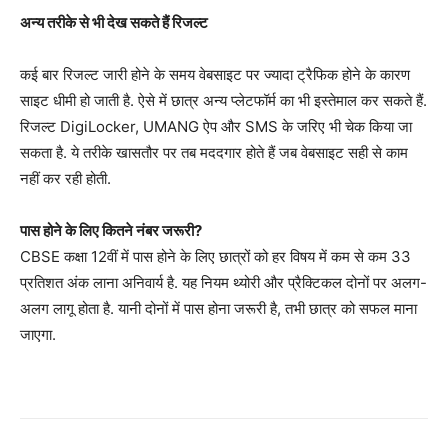
अन्य तरीके से भी देख सकते हैं रिजल्ट
कई बार रिजल्ट जारी होने के समय वेबसाइट पर ज्यादा ट्रैफिक होने के कारण
साइट धीमी हो जाती है. ऐसे में छात्र अन्य प्लेटफॉर्म का भी इस्तेमाल कर सकते हैं.
रिजल्ट DigiLocker, UMANG ऐप और SMS के जरिए भी चेक किया जा
सकता है. ये तरीके खासतौर पर तब मददगार होते हैं जब वेबसाइट सही से काम
नहीं कर रही होती.
पास होने के लिए कितने नंबर जरूरी?
CBSE कक्षा 12वीं में पास होने के लिए छात्रों को हर विषय में कम से कम 33
प्रतिशत अंक लाना अनिवार्य है. यह नियम थ्योरी और प्रैक्टिकल दोनों पर अलग-
अलग लागू होता है. यानी दोनों में पास होना जरूरी है, तभी छात्र को सफल माना
जाएगा.