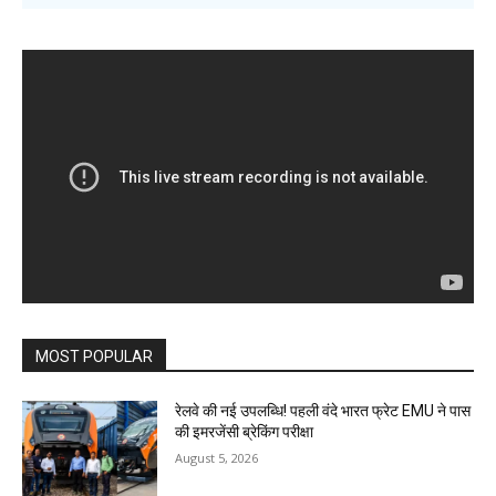
MOST POPULAR
रेलवे की नई उपलब्धि! पहली वंदे भारत फ्रेट EMU ने पास
की इमरजेंसी ब्रेकिंग परीक्षा
August 5, 2026