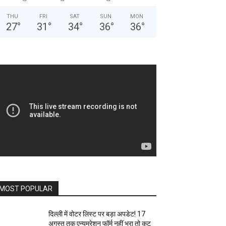
THU
FRI
SAT
SUN
MON
27
°
31
°
34
°
36
°
36
°
MOST POPULAR
दिल्ली में वोटर लिस्ट पर बड़ा अपडेट! 17
अगस्त तक एन्यूमरेशन फॉर्म नहीं भरा तो कट