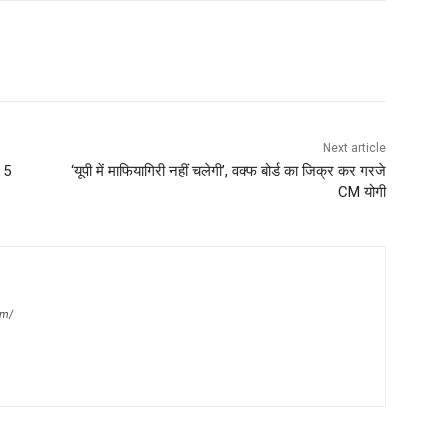
Next article
 5
‘यूपी में माफियागिरी नहीं चलेगी’, वक्फ बोर्ड का जिक्र कर गरजे
CM योगी
om/