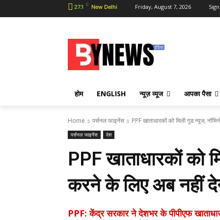
C
Friday, August 7, 2026
Sign
27.1
New Delhi
होम
ENGLISH
न्यूज़ व्यूज
आपका पैसा
Home
पर्सनल फाइनेंस
PPF खाताधारकों को मिली गुड न्यूज, नॉमि
पर्सनल फाइनेंस
देश
PPF खाताधारकों को मि
करने के लिए अब नहीं देने 
PPF: केंद्र सरकार ने देशभर के पीपीएफ खाताधा